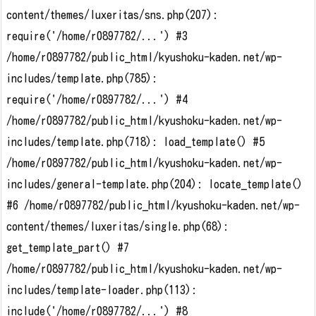
content/themes/luxeritas/sns.php(207):
require('/home/r0897782/...') #3
/home/r0897782/public_html/kyushoku-kaden.net/wp-
includes/template.php(785):
require('/home/r0897782/...') #4
/home/r0897782/public_html/kyushoku-kaden.net/wp-
includes/template.php(718): load_template() #5
/home/r0897782/public_html/kyushoku-kaden.net/wp-
includes/general-template.php(204): locate_template()
#6 /home/r0897782/public_html/kyushoku-kaden.net/wp-
content/themes/luxeritas/single.php(68):
get_template_part() #7
/home/r0897782/public_html/kyushoku-kaden.net/wp-
includes/template-loader.php(113):
include('/home/r0897782/...') #8