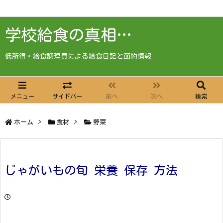
学校給食の真相…
低所得・給食調理員による給食日記と節約情報
メニュー
サイドバー
前へ
次へ
検索
ホーム
>
食材
>
野菜
じゃがいもの旬 栄養 保存 方法