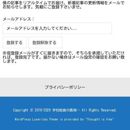
僕の記事をリアルタイムでお届け。新着記事の更新情報をメールで
お知らせします。気軽にご登録下さいませ。
メールアドレス：
※仮登録メールがすぐに届きますので、そちらを承諾していただけ
れば、登録完了です。届かない場合はメール設定の確認をお願い致
します。
プライバシーポリシー
Copyright ©
2018
-2026
学校給食の真相…
All Rights Reserved.
WordPress Luxeritas Theme is provided by "
Thought is free
".