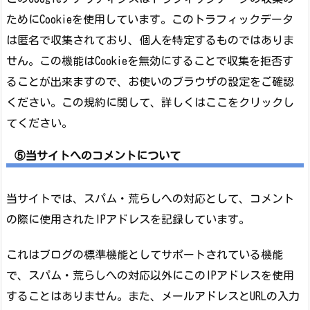
ためにCookieを使用しています。このトラフィックデータ
は匿名で収集されており、個人を特定するものではありま
せん。この機能はCookieを無効にすることで収集を拒否す
ることが出来ますので、お使いのブラウザの設定をご確認
ください。この規約に関して、詳しくはここをクリックし
てください。
⑤当サイトへのコメントについて
当サイトでは、スパム・荒らしへの対応として、コメント
の際に使用されたIPアドレスを記録しています。
これはブログの標準機能としてサポートされている機能
で、スパム・荒らしへの対応以外にこのIPアドレスを使用
することはありません。また、メールアドレスとURLの入力