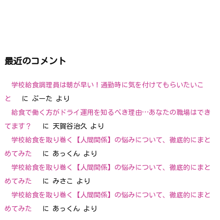
最近のコメント
学校給食調理員は朝が早い！通勤時に気を付けてもらいたいこ
と
に
ぷーた
より
給食で働く方がドライ運用を知るべき理由…あなたの職場はでき
てます？
に
天賀谷治久
より
学校給食を取り巻く【人間関係】の悩みについて、徹底的にまと
めてみた
に
あっくん
より
学校給食を取り巻く【人間関係】の悩みについて、徹底的にまと
めてみた
に
みさこ
より
学校給食を取り巻く【人間関係】の悩みについて、徹底的にまと
めてみた
に
あっくん
より