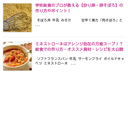
学校給食のプロが教える【炒り卵・卵そぼろ】の
作り方やポイント！
そぼろ丼 牛乳 みそ汁 甘辛く煮た「肉そぼろ」と
...
ミネストローネはアレンジ自在の万能スープ！？
給食での作り方・オススメ具材・レシピを大公開
ソフトフランスパン 牛乳 サーモンフライ ボイルドキャ
ベツ ミネストローネ ...