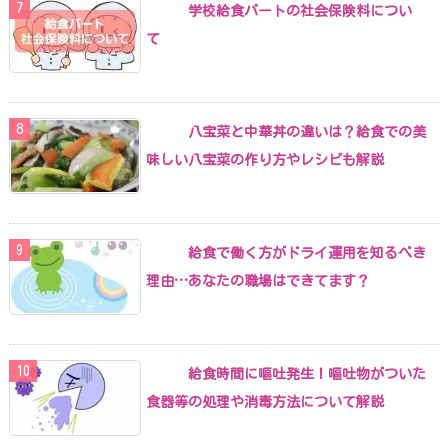
学校給食パートの社会保険料につい
て
八宝菜と中華丼の違いは？給食での美
味しい八宝菜の作り方やレシピも解説
給食で働く方がドライ運用を知るべき
理由…あなたの職場はできてます？
給食時間に嘔吐発生！嘔吐物がついた
食器等の処理や消毒方法について解説