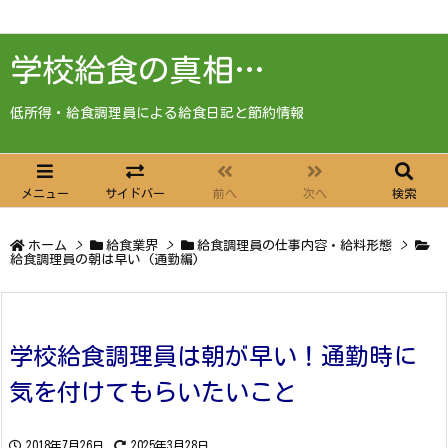
学校給食の真相…
低所得・給食調理員による給食日記と節約情報
メニュー
サイドバー
前へ
次へ
検索
ホーム
>
給食業界
>
給食調理員の仕事内容・給料形態
>
給食調理員の朝は早い (通勤編)
学校給食調理員は朝が早い！通勤時に
気を付けてもらいたいこと
2018年7月26日
2025年3月28日