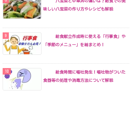
八宝菜と中華丼の違いは？給食での美
味しい八宝菜の作り方やレシピも解説
給食献立作成時に使える「行事食」や
「季節のメニュー」を総まとめ！
給食時間に嘔吐発生！嘔吐物がついた
食器等の処理や消毒方法について解説