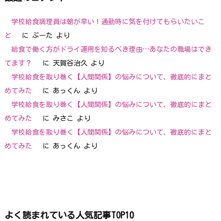
学校給食調理員は朝が早い！通勤時に気を付けてもらいたいこ
と
に
ぷーた
より
給食で働く方がドライ運用を知るべき理由…あなたの職場はでき
てます？
に
天賀谷治久
より
学校給食を取り巻く【人間関係】の悩みについて、徹底的にまと
めてみた
に
あっくん
より
学校給食を取り巻く【人間関係】の悩みについて、徹底的にまと
めてみた
に
みさこ
より
学校給食を取り巻く【人間関係】の悩みについて、徹底的にまと
めてみた
に
あっくん
より
よく読まれている人気記事TOP10