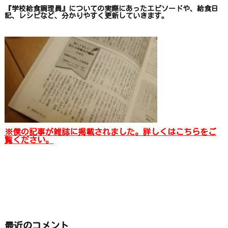
『学校給食調理員』についての
実際にあったエピソードや、
給食日
記、レシピ
など、
分かりやすく更新していきます
。
※僕の記事が雑誌に掲載されました。詳しくはこちらをご
覧ください。
最近のコメント