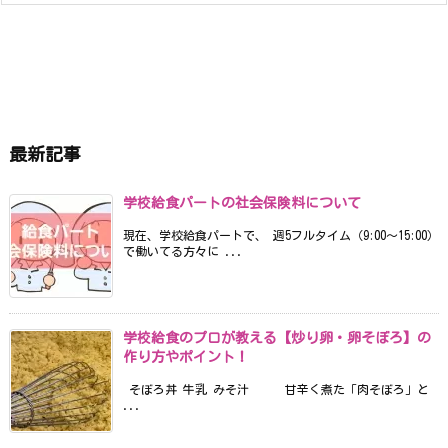
最新記事
学校給食パートの社会保険料について
現在、学校給食パートで、 週5フルタイム（9:00〜15:00）
で働いてる方々に ...
学校給食のプロが教える【炒り卵・卵そぼろ】の
作り方やポイント！
そぼろ丼 牛乳 みそ汁 甘辛く煮た「肉そぼろ」と
...