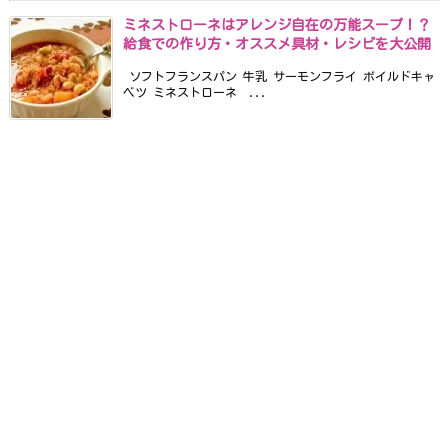
ミネストローネはアレンジ自在の万能スープ！？
給食での作り方・オススメ具材・レシピを大公開
ソフトフランスパン 牛乳 サーモンフライ ボイルドキャ
ベツ ミネストローネ ...