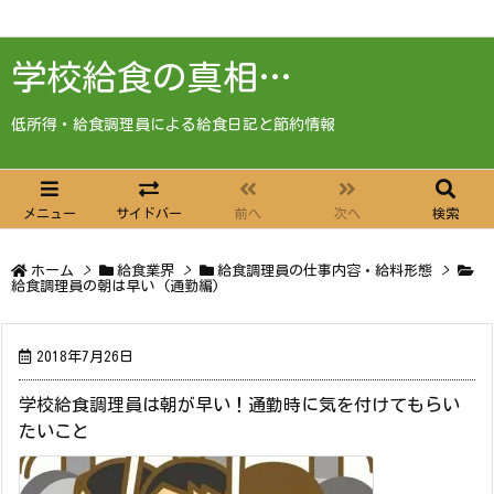
学校給食の真相…
低所得・給食調理員による給食日記と節約情報
メニュー
サイドバー
前へ
次へ
検索
ホーム
>
給食業界
>
給食調理員の仕事内容・給料形態
>
給食調理員の朝は早い (通勤編)
2018年7月26日
学校給食調理員は朝が早い！通勤時に気を付けてもらい
たいこと