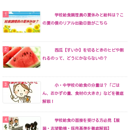
学校給食調理員の夏休みと給料は？こ
の夏の僕のリアル出勤日数がこちら
西瓜【すいか】を切るときのヒビや割
れるのって、どうにかならないの？
小・中学校の給食の分量は？「ごは
ん、おかずの量、食材の大きさ」などを徹底
解説！
学校給食の面接を受ける方必見【服
装・志望動機・採用基準を徹底解説】