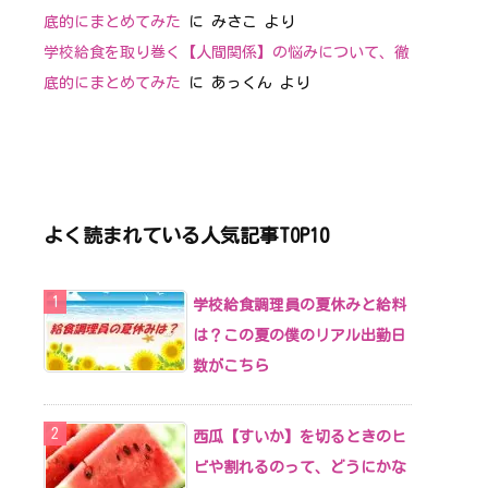
底的にまとめてみた
に
みさこ
より
学校給食を取り巻く【人間関係】の悩みについて、徹
底的にまとめてみた
に
あっくん
より
よく読まれている人気記事TOP10
学校給食調理員の夏休みと給料
は？この夏の僕のリアル出勤日
数がこちら
西瓜【すいか】を切るときのヒ
ビや割れるのって、どうにかな