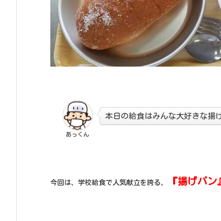
本日の給食はみんな大好きな揚
あっくん
『揚げパン
今回は、学校給食で人気献立を誇る、