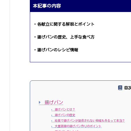
本記事の内容
・各献立に関する解説とポイント
・揚げパンの歴史、上手な食べ方
・揚げパンのレシピ情報
目
揚げパン
揚げパンとは？
揚げパンの歴史
給食で揚げパンが提供されない地域もあるって本当？
大量調理の揚げパン作りのポイント