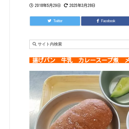
2018年5月29日
2025年3月28日
Twitter
Facebook
揚げパン 牛乳 カレースープ煮 