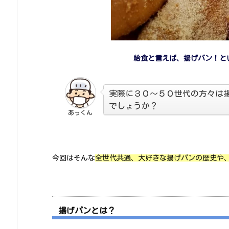
給食と言えば、揚げパン！と
実際に３０～５０世代の方々は
でしょうか？
あっくん
今回はそんな
全世代共通、大好きな揚げパンの歴史や
揚げパンとは？