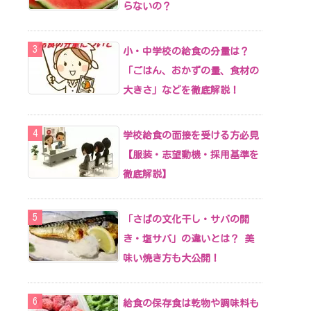
らないの？
小・中学校の給食の分量は？
「ごはん、おかずの量、食材の
大きさ」などを徹底解説！
学校給食の面接を受ける方必見
【服装・志望動機・採用基準を
徹底解説】
「さばの文化干し・サバの開
き・塩サバ」の違いとは？ 美
味い焼き方も大公開！
給食の保存食は乾物や調味料も