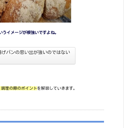
いうイメージが根強いですよね。
揚げパンの思い出が強いのではない
、調理の際のポイント
を解説していきます。