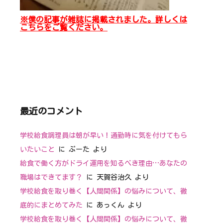
※僕の記事が雑誌に掲載されました。詳しくは
こちらをご覧ください。
最近のコメント
学校給食調理員は朝が早い！通勤時に気を付けてもら
いたいこと
に
ぷーた
より
給食で働く方がドライ運用を知るべき理由…あなたの
職場はできてます？
に
天賀谷治久
より
学校給食を取り巻く【人間関係】の悩みについて、徹
底的にまとめてみた
に
あっくん
より
学校給食を取り巻く【人間関係】の悩みについて、徹