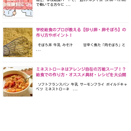
で働いてる方々に ...
学校給食のプロが教える【炒り卵・卵そぼろ】の
作り方やポイント！
そぼろ丼 牛乳 みそ汁 甘辛く煮た「肉そぼろ」と
...
ミネストローネはアレンジ自在の万能スープ！？
給食での作り方・オススメ具材・レシピを大公開
ソフトフランスパン 牛乳 サーモンフライ ボイルドキャ
ベツ ミネストローネ ...