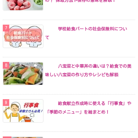
の？ 採取方法や保存の意味を解説！
学校給食パートの社会保険料につい
て
八宝菜と中華丼の違いは？給食での美
味しい八宝菜の作り方やレシピも解説
給食献立作成時に使える「行事食」や
「季節のメニュー」を総まとめ！