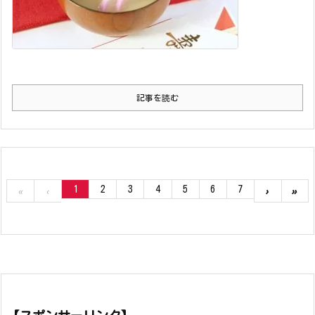
記事を読む
1
2
3
4
5
6
7
«
‹
›
»