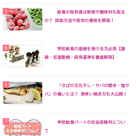
給食の保存食は乾物や調味料も取る
の？ 採取方法や保存の意味を解説！
学校給食の面接を受ける方必見【服
装・志望動機・採用基準を徹底解説】
「さばの文化干し・サバの開き・塩サ
バ」の違いとは？ 美味い焼き方も大公開！
学校給食パートの社会保険料につい
て