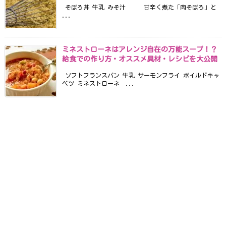
そぼろ丼 牛乳 みそ汁 甘辛く煮た「肉そぼろ」と
...
ミネストローネはアレンジ自在の万能スープ！？
給食での作り方・オススメ具材・レシピを大公開
ソフトフランスパン 牛乳 サーモンフライ ボイルドキャ
ベツ ミネストローネ ...