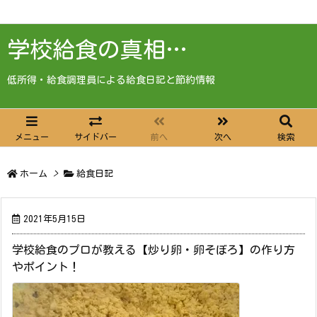
学校給食の真相…
低所得・給食調理員による給食日記と節約情報
メニュー
サイドバー
前へ
次へ
検索
ホーム
>
給食日記
2021年5月15日
学校給食のプロが教える【炒り卵・卵そぼろ】の作り方
やポイント！