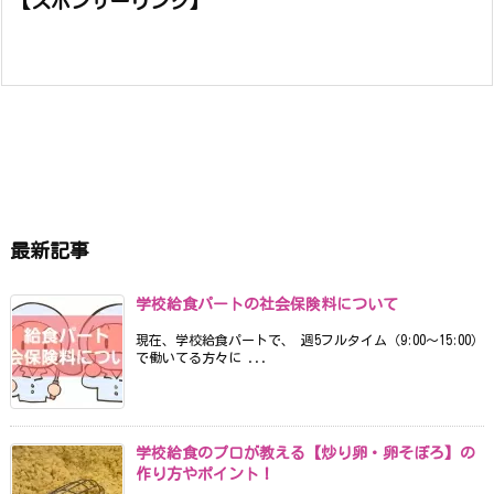
【スポンサーリンク】
最新記事
学校給食パートの社会保険料について
現在、学校給食パートで、 週5フルタイム（9:00〜15:00）
で働いてる方々に ...
学校給食のプロが教える【炒り卵・卵そぼろ】の
作り方やポイント！