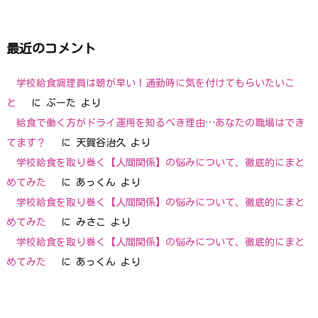
最近のコメント
学校給食調理員は朝が早い！通勤時に気を付けてもらいたいこ
と
に
ぷーた
より
給食で働く方がドライ運用を知るべき理由…あなたの職場はでき
てます？
に
天賀谷治久
より
学校給食を取り巻く【人間関係】の悩みについて、徹底的にまと
めてみた
に
あっくん
より
学校給食を取り巻く【人間関係】の悩みについて、徹底的にまと
めてみた
に
みさこ
より
学校給食を取り巻く【人間関係】の悩みについて、徹底的にまと
めてみた
に
あっくん
より