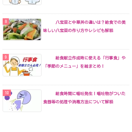
八宝菜と中華丼の違いは？給食での美
味しい八宝菜の作り方やレシピも解説
給食献立作成時に使える「行事食」や
「季節のメニュー」を総まとめ！
給食時間に嘔吐発生！嘔吐物がついた
食器等の処理や消毒方法について解説