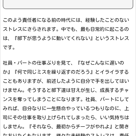
このよう責任者になる前の時代には、経験したことのない
ストレスにさらされます。中でも、最も日常的に起こるの
は、『部下が思うように動いてくれない』というストレス
です。
社員・パートの仕事ぶりを見て、『なぜこんなに遅いの
か』『何で同じミスを繰り返すのだろう』とイライラする
こともありますが、前述したように自分で手を出してはい
けません。そうすると部下達は甘えが生じ、成長するチャ
ンスを奪ってしまうことになります。社員、パートにして
みれば、自分なりに一生懸命やっているつもりなのに、上
司にその仕事を取り上げられてしまったら、いい気持ちは
しません。『それなら、最初からチーフがやれよ』と開き
なおりたくもなります。様々な未経験のストレスは、責任