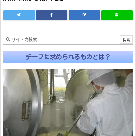
B!
チーフに求められるものとは？