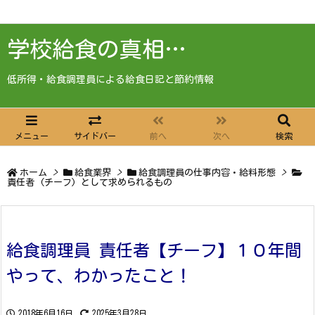
学校給食の真相…
低所得・給食調理員による給食日記と節約情報
メニュー
サイドバー
前へ
次へ
検索
ホーム
>
給食業界
>
給食調理員の仕事内容・給料形態
>
責任者 (チーフ) として求められるもの
給食調理員 責任者【チーフ】１０年間
やって、わかったこと！
2018年6月16日
2025年3月28日