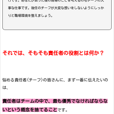
けです。
あなたが去った後の現場のことを
考えるのもチーフの大
事な仕事です。
後任のチーフが
大変な想いをしないように
しっか
りと職場環境を整えましょう。
それでは、そもそも責任者の役割とは何か？
悩める責任者(チーフ)の皆さんに、まず一番に伝えたいの
は、
責任者はチームの中で、
最も優秀でなければならな
い
という概念を捨てること
です。