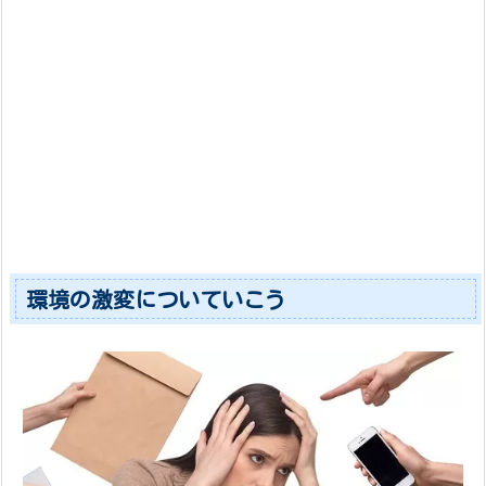
環境の激変についていこう