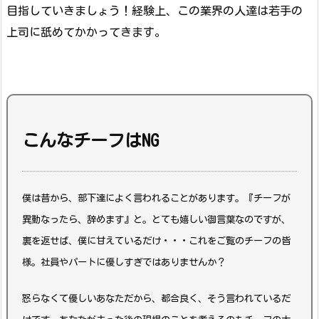
目指していきましょう！経験上、この業界の人達は若手の
上司に舐めてかかってきます。
こんなチーフはNG
僕は昔から、部下達に
よく言われることがあります。
『チーフが
異動なったら、辞めます』
と。
とても嬉しい御言葉なのですが、
裏を返せば、
僕に甘えているだけ・・・
これをご覧のチーフの皆
様。
社員やパートに優しすぎではありませんか？
怒らなくて優しいあなただから、
都合良く、そう言われているだ