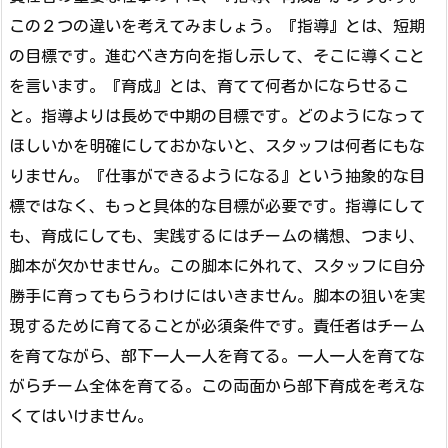
この２つの違いを考えてみましょう。『指導』とは、短期
の目標です。進むべき方向を指し示して、そこに導くこと
を言います。『育成』とは、育てて何者かにならせるこ
と。指導よりは長めで中期の目標です。どのようになって
ほしいかを明確にしておかないと、スタッフは何者にもな
りません。『仕事ができるようになる』という抽象的な目
標ではなく、もっと具体的な目標が必要です。指導にして
も、育成にしても、実践するにはチームの構想、つまり、
脚本が欠かせません。この脚本に外れて、スタッフに自分
勝手に育ってもらうわけにはいきません。脚本の狙いを実
現するために育てることが必須条件です。責任者はチーム
を育てながら、部下一人一人を育てる。一人一人を育てな
がらチーム全体を育てる。この両面から部下育成を考えな
くてはいけません。