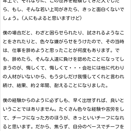
年上で、それなりに、この世界を経験してきた人でした
ら、もし、そんな若い上司がきたら、きっと面白くないで
しょう。(人にもよると思いますけど)
僕の場合だと、わざと困らせられたり、試されるようなこ
とをされたりと、色々な嫌がらせをうけたので、その当時
は、仕事を辞めようと思ったことが何度もあります。で
も、辞めたら、そんな人達に負けを認めたことになってし
まうのが、悔しくて、悔しくて・・・会社には他に代わり
の人材がいないから、もう少しだけ我慢してくれと言われ
続け、結果、約２年間、耐えることになりました。
僕の経験からのように必ずしも、早く出世すれば、良いと
いうことではありません。たくさん色々な経験や苦労をし
て、チーフになった方のほうが、きっといいチーフになれ
ると思います。だから、焦らず、自分のペースでチーフを