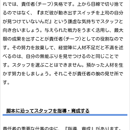
れでは、責任者(チーフ)失格です。上から目線で切り捨て
るのではなく、
『
まだ彼が動き出すスイッチを上司の自分
が見つけていないんだ』という謙虚な気持ちでスタッフと
向き合いましょう。与えられた戦力をうまく活用し、最大
限の成果を出すことが責任者(チーフ)としての役割なので
す。その努力を放棄して、経営陣に人材不足だと不満を述
べるのは、自分の無能ぶりを見せつけるのと同じことで
す。スタッフを選ぶことはできません。預かった人材を生
かす努力をしましょう。それこそが責任者の腕の見せ所で
す。
脚本に沿ってスタッフを指導・育成する
責任者の重要な仕事の中に、『指導、育成』があります。