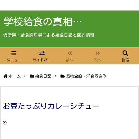
学校給食の真相…
低所得・給食調理員による給食日記と節約情報
メニュー
サイドバー
前へ
次へ
検索
ホーム
>
給食日記
>
煮物全般・洋食煮込み
お豆たっぷりカレーシチュー