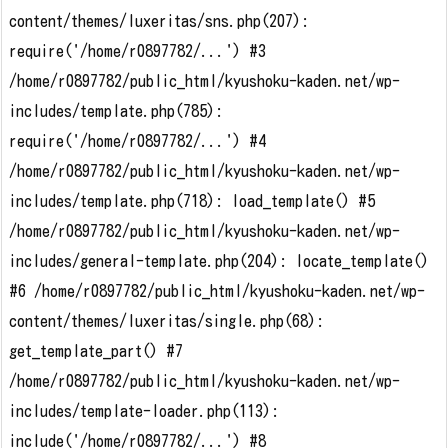
content/themes/luxeritas/sns.php(207):
require('/home/r0897782/...') #3
/home/r0897782/public_html/kyushoku-kaden.net/wp-
includes/template.php(785):
require('/home/r0897782/...') #4
/home/r0897782/public_html/kyushoku-kaden.net/wp-
includes/template.php(718): load_template() #5
/home/r0897782/public_html/kyushoku-kaden.net/wp-
includes/general-template.php(204): locate_template()
#6 /home/r0897782/public_html/kyushoku-kaden.net/wp-
content/themes/luxeritas/single.php(68):
get_template_part() #7
/home/r0897782/public_html/kyushoku-kaden.net/wp-
includes/template-loader.php(113):
include('/home/r0897782/...') #8