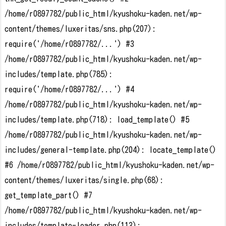
/home/r0897782/public_html/kyushoku-kaden.net/wp-
content/themes/luxeritas/sns.php(207):
require('/home/r0897782/...') #3
/home/r0897782/public_html/kyushoku-kaden.net/wp-
includes/template.php(785):
require('/home/r0897782/...') #4
/home/r0897782/public_html/kyushoku-kaden.net/wp-
includes/template.php(718): load_template() #5
/home/r0897782/public_html/kyushoku-kaden.net/wp-
includes/general-template.php(204): locate_template()
#6 /home/r0897782/public_html/kyushoku-kaden.net/wp-
content/themes/luxeritas/single.php(68):
get_template_part() #7
/home/r0897782/public_html/kyushoku-kaden.net/wp-
includes/template-loader.php(113):