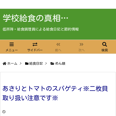
学校給食の真相…
低所得・給食調理員による給食日記と節約情報
メニュー
サイドバー
前へ
次へ
検索
ホーム
>
給食日記
>
めん類
あさりとトマトのスパゲティ※二枚貝
取り扱い注意です※