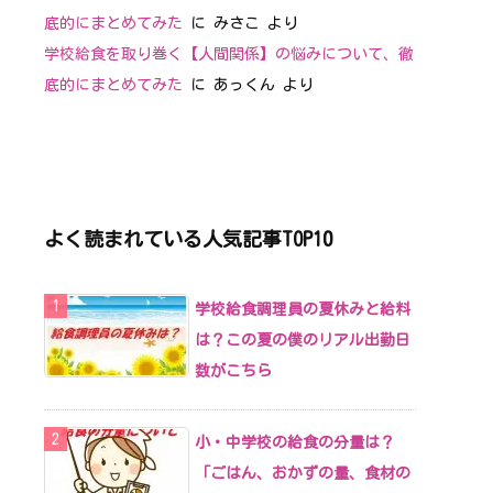
底的にまとめてみた
に
みさこ
より
学校給食を取り巻く【人間関係】の悩みについて、徹
底的にまとめてみた
に
あっくん
より
よく読まれている人気記事TOP10
学校給食調理員の夏休みと給料
は？この夏の僕のリアル出勤日
数がこちら
小・中学校の給食の分量は？
「ごはん、おかずの量、食材の