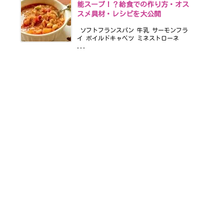
能スープ！？給食での作り方・オス
スメ具材・レシピを大公開
ソフトフランスパン 牛乳 サーモンフラ
イ ボイルドキャベツ ミネストローネ
...