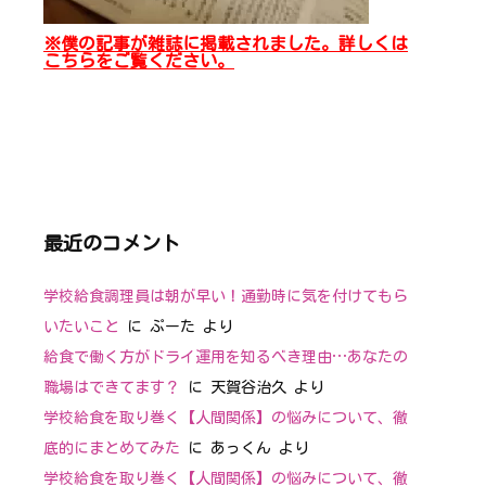
※僕の記事が雑誌に掲載されました。詳しくは
こちらをご覧ください。
最近のコメント
学校給食調理員は朝が早い！通勤時に気を付けてもら
いたいこと
に
ぷーた
より
給食で働く方がドライ運用を知るべき理由…あなたの
職場はできてます？
に
天賀谷治久
より
学校給食を取り巻く【人間関係】の悩みについて、徹
底的にまとめてみた
に
あっくん
より
学校給食を取り巻く【人間関係】の悩みについて、徹