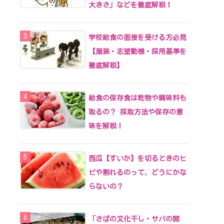
大きさ」などを徹底解説！
学校給食の面接を受ける方必見
【服装・志望動機・採用基準を
徹底解説】
給食の保存食は乾物や調味料も
取るの？ 採取方法や保存の意
味を解説！
西瓜【すいか】を切るときのヒ
ビや割れるのって、どうにかな
らないの？
「さばの文化干し・サバの開