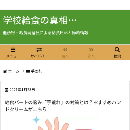
学校給食の真相…
低所得・給食調理員による給食日記と節約情報
メニュー
サイドバー
前へ
次へ
検索
ホーム
>
手荒れ
2021年1月23日
給食パートの悩み「手荒れ」の対策とは？おすすめハン
ドクリームがこちら！