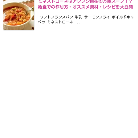
ミネストローネはアレンジ自在の万能スープ！？
給食での作り方・オススメ具材・レシピを大公開
ソフトフランスパン 牛乳 サーモンフライ ボイルドキャ
ベツ ミネストローネ ...