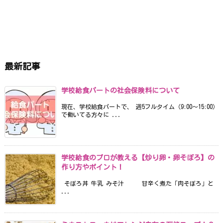
最新記事
学校給食パートの社会保険料について
現在、学校給食パートで、 週5フルタイム（9:00〜15:00）
で働いてる方々に ...
学校給食のプロが教える【炒り卵・卵そぼろ】の
作り方やポイント！
そぼろ丼 牛乳 みそ汁 甘辛く煮た「肉そぼろ」と
...