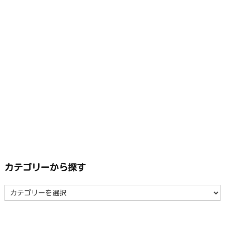
カテゴリーから探す
カ
テ
ゴ
リ
ー
か