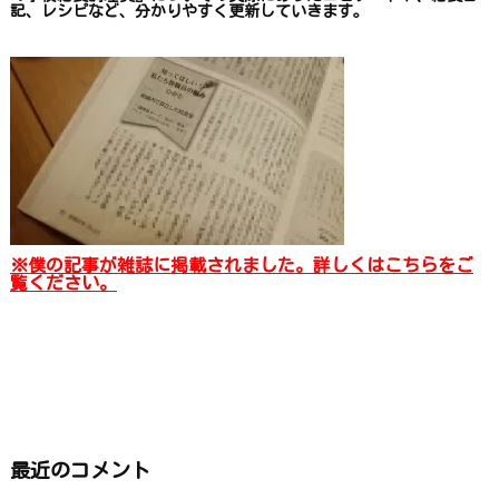
記、レシピ
など、
分かりやすく更新していきます
。
※僕の記事が雑誌に掲載されました。詳しくはこちらをご
覧ください。
最近のコメント