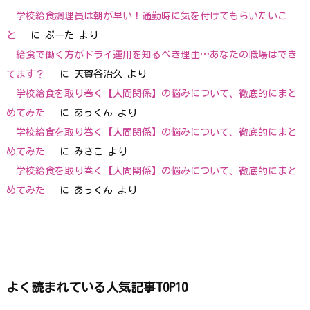
学校給食調理員は朝が早い！通勤時に気を付けてもらいたいこ
と
に
ぷーた
より
給食で働く方がドライ運用を知るべき理由…あなたの職場はでき
てます？
に
天賀谷治久
より
学校給食を取り巻く【人間関係】の悩みについて、徹底的にまと
めてみた
に
あっくん
より
学校給食を取り巻く【人間関係】の悩みについて、徹底的にまと
めてみた
に
みさこ
より
学校給食を取り巻く【人間関係】の悩みについて、徹底的にまと
めてみた
に
あっくん
より
よく読まれている人気記事TOP10