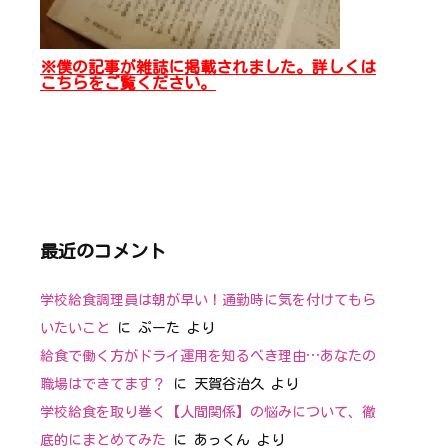
※僕の記事が雑誌に掲載されました。詳しくは
こちらをご覧ください。
最近のコメント
学校給食調理員は朝が早い！通勤時に気を付けてもら
いたいこと
に
ぷーた
より
給食で働く方がドライ運用を知るべき理由…あなたの
職場はできてます？
に
天賀谷治久
より
学校給食を取り巻く【人間関係】の悩みについて、徹
底的にまとめてみた
に
あっくん
より