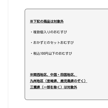
※下記の商品は対象外
・複数個入りのおむすび
・おかずとのセットおむすび
・税込100円以下のおむすび
※関西地区、中国・四国地区、
九州地区（宮崎県、鹿児島県のぞく）
三重県（一部を除く）は対象外