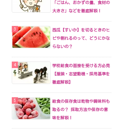
「ごはん、おかずの量、食材の
大きさ」などを徹底解説！
西瓜【すいか】を切るときのヒ
ビや割れるのって、どうにかな
らないの？
学校給食の面接を受ける方必見
【服装・志望動機・採用基準を
徹底解説】
給食の保存食は乾物や調味料も
取るの？ 採取方法や保存の意
味を解説！