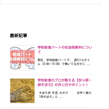
最新記事
学校給食パートの社会保険料につい
て
現在、学校給食パートで、 週5フルタイ
ム（9:00〜15:00）で働いてる方々に ...
学校給食のプロが教える【炒り卵・
卵そぼろ】の作り方やポイント！
そぼろ丼 牛乳 みそ汁 甘辛く煮た
「肉そぼろ」と ...