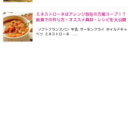
ミネストローネはアレンジ自在の万能スープ！？
給食での作り方・オススメ具材・レシピを大公開
ソフトフランスパン 牛乳 サーモンフライ ボイルドキャ
ベツ ミネストローネ ...