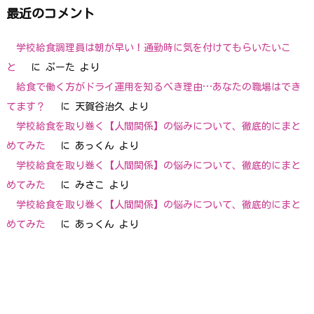
最近のコメント
学校給食調理員は朝が早い！通勤時に気を付けてもらいたいこ
と
に
ぷーた
より
給食で働く方がドライ運用を知るべき理由…あなたの職場はでき
てます？
に
天賀谷治久
より
学校給食を取り巻く【人間関係】の悩みについて、徹底的にまと
めてみた
に
あっくん
より
学校給食を取り巻く【人間関係】の悩みについて、徹底的にまと
めてみた
に
みさこ
より
学校給食を取り巻く【人間関係】の悩みについて、徹底的にまと
めてみた
に
あっくん
より