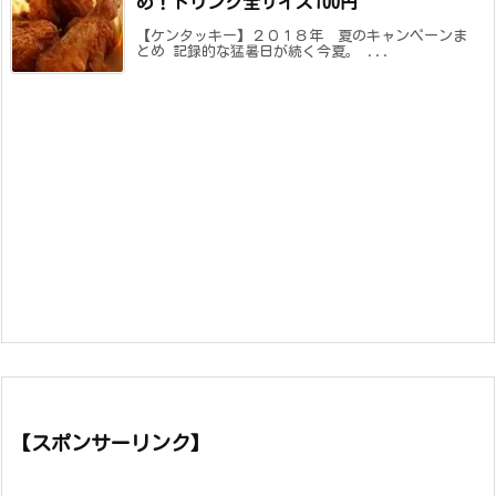
め！ドリンク全サイズ100円
【ケンタッキー】２０１８年 夏のキャンペーンま
とめ 記録的な猛暑日が続く今夏。 ...
【スポンサーリンク】