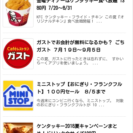
金曜ディナーはケンタッキー食べ放題 13
80円 7/20～8/31
KFC ケンタッキー・フライド・チキン この夏『オ
リジナルチキン』食べ放題開催！ ...
ガストでお会計が無料になるかも？ ごち
ガスト ７月１９日～９月５日
この夏、ガストに行ったときは忘れずに、 すかい
らーくアプリを使いましょう。 ...
ミニストップ【おにぎり・フランクフル
ト】１００円セール ８/５まで
今週末にコンビニ行くなら、ミニストップ。 対象
のおにぎり・フランクフルトが 10 ...
ケンタッキー2018夏キャンペーンまと