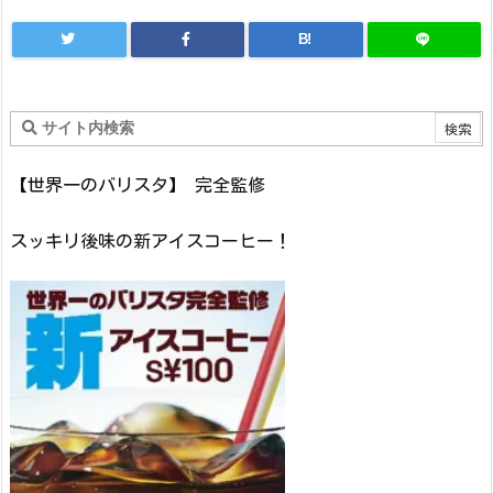
B!
【世界一のバリスタ】 完全監修
スッキリ後味の新アイスコーヒー！