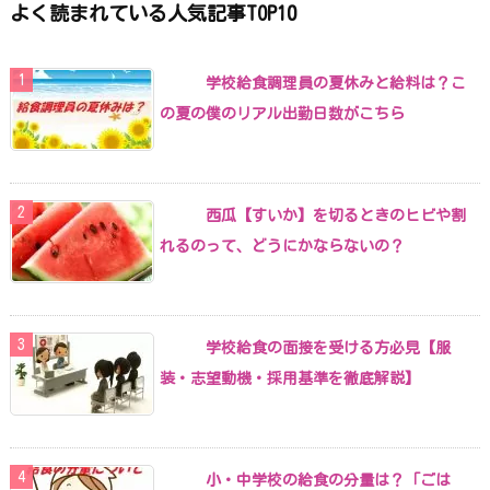
よく読まれている人気記事TOP10
学校給食調理員の夏休みと給料は？こ
の夏の僕のリアル出勤日数がこちら
西瓜【すいか】を切るときのヒビや割
れるのって、どうにかならないの？
学校給食の面接を受ける方必見【服
装・志望動機・採用基準を徹底解説】
小・中学校の給食の分量は？「ごは