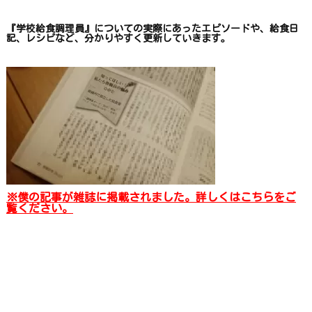
『学校給食調理員』についての
実際にあったエピソードや、
給食日
記、レシピ
など、
分かりやすく更新していきます
。
※僕の記事が雑誌に掲載されました。詳しくはこちらをご
覧ください。