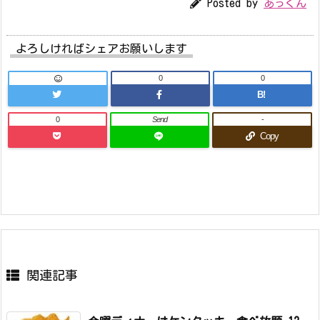
Posted by
あっくん
よろしければシェアお願いします
0
0
B!
0
Send
-
Copy
関連記事