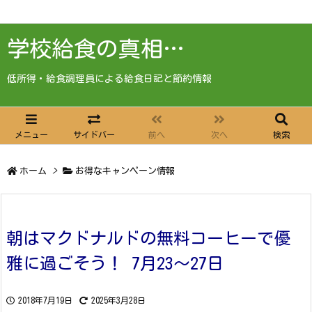
学校給食の真相…
低所得・給食調理員による給食日記と節約情報
メニュー
サイドバー
前へ
次へ
検索
ホーム
>
お得なキャンペーン情報
朝はマクドナルドの無料コーヒーで優
雅に過ごそう！ 7月23～27日
2018年7月19日
2025年3月28日