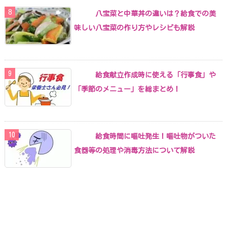
八宝菜と中華丼の違いは？給食での美
味しい八宝菜の作り方やレシピも解説
給食献立作成時に使える「行事食」や
「季節のメニュー」を総まとめ！
給食時間に嘔吐発生！嘔吐物がついた
食器等の処理や消毒方法について解説