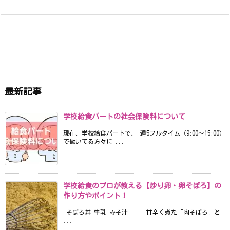
最新記事
学校給食パートの社会保険料について
現在、学校給食パートで、 週5フルタイム（9:00〜15:00）
で働いてる方々に ...
学校給食のプロが教える【炒り卵・卵そぼろ】の
作り方やポイント！
そぼろ丼 牛乳 みそ汁 甘辛く煮た「肉そぼろ」と
...