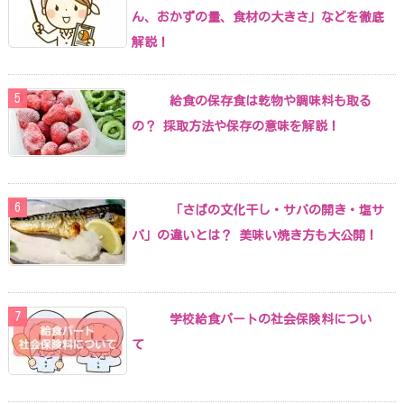
ん、おかずの量、食材の大きさ」などを徹底
解説！
給食の保存食は乾物や調味料も取る
の？ 採取方法や保存の意味を解説！
「さばの文化干し・サバの開き・塩サ
バ」の違いとは？ 美味い焼き方も大公開！
学校給食パートの社会保険料につい
て