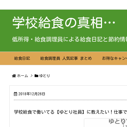
学校給食の真相…
低所得・給食調理員による給食日記と節約情
給食日記
給食調理員 人気記事 まとめ
お得なキャン
ホーム
>
ゆとり
2018年12月26日
学校給食で働いてる【ゆとり社員】に教えたい！仕事