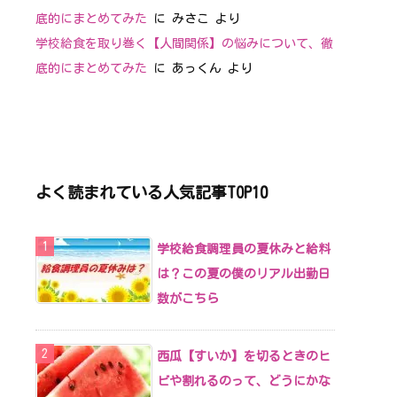
底的にまとめてみた
に
みさこ
より
学校給食を取り巻く【人間関係】の悩みについて、徹
底的にまとめてみた
に
あっくん
より
よく読まれている人気記事TOP10
学校給食調理員の夏休みと給料
は？この夏の僕のリアル出勤日
数がこちら
西瓜【すいか】を切るときのヒ
ビや割れるのって、どうにかな