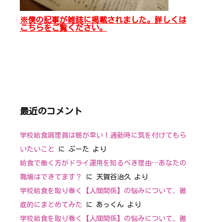
※僕の記事が雑誌に掲載されました。詳しくは
こちらをご覧ください。
最近のコメント
学校給食調理員は朝が早い！通勤時に気を付けてもら
いたいこと
に
ぷーた
より
給食で働く方がドライ運用を知るべき理由…あなたの
職場はできてます？
に
天賀谷治久
より
学校給食を取り巻く【人間関係】の悩みについて、徹
底的にまとめてみた
に
あっくん
より
学校給食を取り巻く【人間関係】の悩みについて、徹