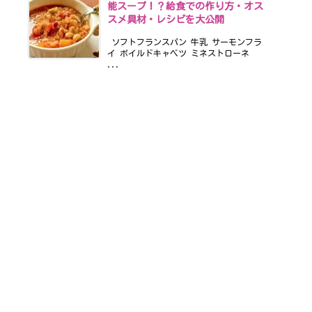
能スープ！？給食での作り方・オス
スメ具材・レシピを大公開
ソフトフランスパン 牛乳 サーモンフラ
イ ボイルドキャベツ ミネストローネ
...