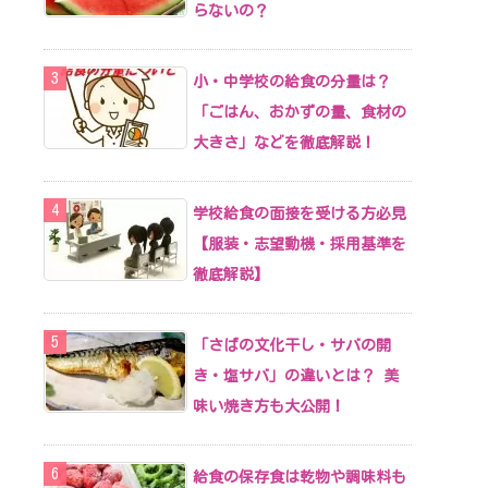
らないの？
小・中学校の給食の分量は？
「ごはん、おかずの量、食材の
大きさ」などを徹底解説！
学校給食の面接を受ける方必見
【服装・志望動機・採用基準を
徹底解説】
「さばの文化干し・サバの開
き・塩サバ」の違いとは？ 美
味い焼き方も大公開！
給食の保存食は乾物や調味料も