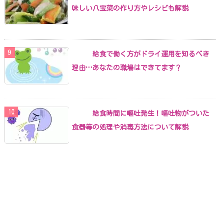
味しい八宝菜の作り方やレシピも解説
給食で働く方がドライ運用を知るべき
理由…あなたの職場はできてます？
給食時間に嘔吐発生！嘔吐物がついた
食器等の処理や消毒方法について解説