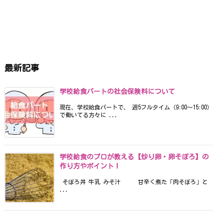
最新記事
学校給食パートの社会保険料について
現在、学校給食パートで、 週5フルタイム（9:00〜15:00）
で働いてる方々に ...
学校給食のプロが教える【炒り卵・卵そぼろ】の
作り方やポイント！
そぼろ丼 牛乳 みそ汁 甘辛く煮た「肉そぼろ」と
...