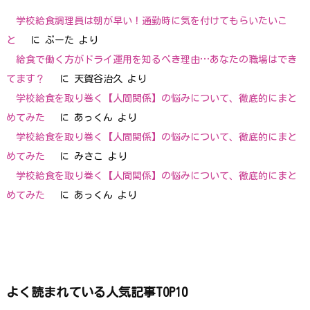
学校給食調理員は朝が早い！通勤時に気を付けてもらいたいこ
と
に
ぷーた
より
給食で働く方がドライ運用を知るべき理由…あなたの職場はでき
てます？
に
天賀谷治久
より
学校給食を取り巻く【人間関係】の悩みについて、徹底的にまと
めてみた
に
あっくん
より
学校給食を取り巻く【人間関係】の悩みについて、徹底的にまと
めてみた
に
みさこ
より
学校給食を取り巻く【人間関係】の悩みについて、徹底的にまと
めてみた
に
あっくん
より
よく読まれている人気記事TOP10