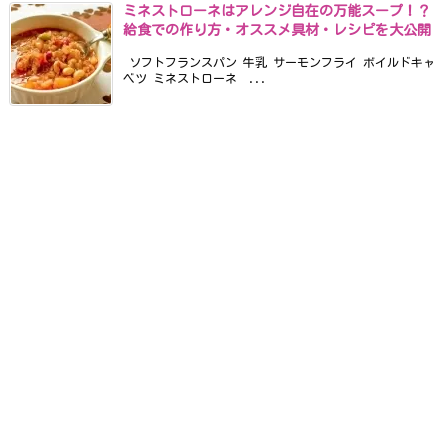
ミネストローネはアレンジ自在の万能スープ！？
給食での作り方・オススメ具材・レシピを大公開
ソフトフランスパン 牛乳 サーモンフライ ボイルドキャ
ベツ ミネストローネ ...