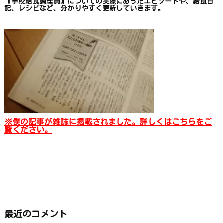
『学校給食調理員』についての
実際にあったエピソードや、
給食日
記、レシピ
など、
分かりやすく更新していきます
。
※僕の記事が雑誌に掲載されました。詳しくはこちらをご
覧ください。
最近のコメント