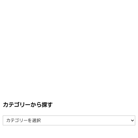
カテゴリーから探す
カ
テ
ゴ
リ
ー