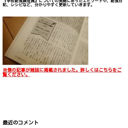
『学校給食調理員』についての
実際にあったエピソードや、
給食日
記、レシピ
など、
分かりやすく更新していきます
。
※僕の記事が雑誌に掲載されました。詳しくはこちらをご
覧ください。
最近のコメント