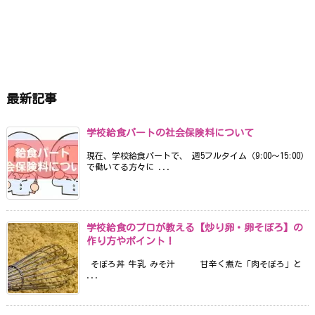
最新記事
学校給食パートの社会保険料について
現在、学校給食パートで、 週5フルタイム（9:00〜15:00）
で働いてる方々に ...
学校給食のプロが教える【炒り卵・卵そぼろ】の
作り方やポイント！
そぼろ丼 牛乳 みそ汁 甘辛く煮た「肉そぼろ」と
...