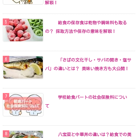
解説！
給食の保存食は乾物や調味料も取る
の？ 採取方法や保存の意味を解説！
「さばの文化干し・サバの開き・塩サ
バ」の違いとは？ 美味い焼き方も大公開！
学校給食パートの社会保険料につい
て
八宝菜と中華丼の違いは？給食での美