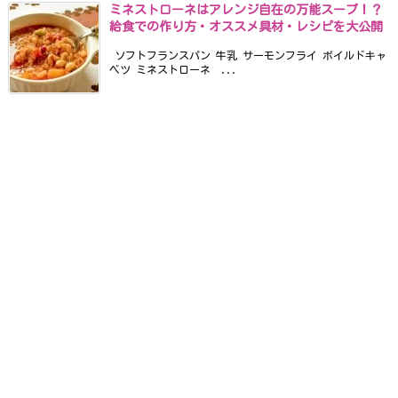
ミネストローネはアレンジ自在の万能スープ！？
給食での作り方・オススメ具材・レシピを大公開
ソフトフランスパン 牛乳 サーモンフライ ボイルドキャ
ベツ ミネストローネ ...