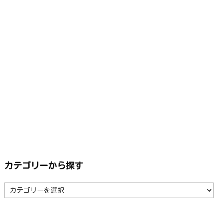
カテゴリーから探す
カ
テ
ゴ
リ
ー