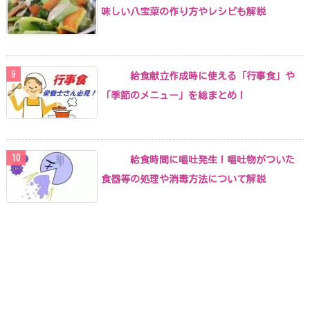
味しい八宝菜の作り方やレシピも解説
給食献立作成時に使える「行事食」や
「季節のメニュー」を総まとめ！
給食時間に嘔吐発生！嘔吐物がついた
食器等の処理や消毒方法について解説