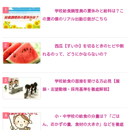
学校給食調理員の夏休みと給料は？こ
の夏の僕のリアル出勤日数がこちら
西瓜【すいか】を切るときのヒビや割
れるのって、どうにかならないの？
学校給食の面接を受ける方必見【服
装・志望動機・採用基準を徹底解説】
小・中学校の給食の分量は？「ごは
ん、おかずの量、食材の大きさ」などを徹底