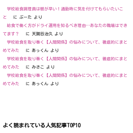
学校給食調理員は朝が早い！通勤時に気を付けてもらいたいこ
と
に
ぷーた
より
給食で働く方がドライ運用を知るべき理由…あなたの職場はでき
てます？
に
天賀谷治久
より
学校給食を取り巻く【人間関係】の悩みについて、徹底的にまと
めてみた
に
あっくん
より
学校給食を取り巻く【人間関係】の悩みについて、徹底的にまと
めてみた
に
みさこ
より
学校給食を取り巻く【人間関係】の悩みについて、徹底的にまと
めてみた
に
あっくん
より
よく読まれている人気記事TOP10