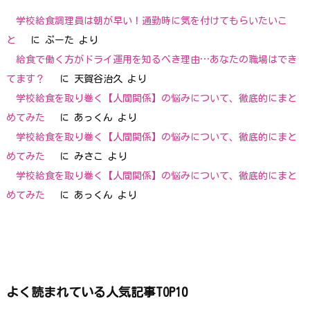
学校給食調理員は朝が早い！通勤時に気を付けてもらいたいこ
と
に
ぷーた
より
給食で働く方がドライ運用を知るべき理由…あなたの職場はでき
てます？
に
天賀谷治久
より
学校給食を取り巻く【人間関係】の悩みについて、徹底的にまと
めてみた
に
あっくん
より
学校給食を取り巻く【人間関係】の悩みについて、徹底的にまと
めてみた
に
みさこ
より
学校給食を取り巻く【人間関係】の悩みについて、徹底的にまと
めてみた
に
あっくん
より
よく読まれている人気記事TOP10