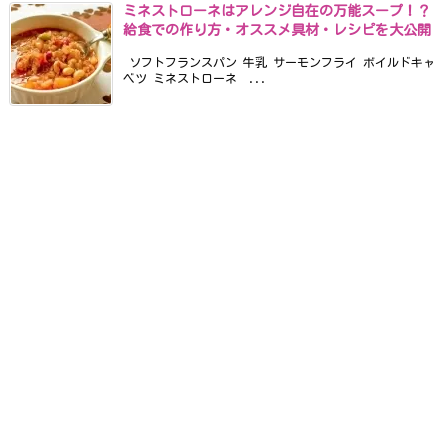
ミネストローネはアレンジ自在の万能スープ！？
給食での作り方・オススメ具材・レシピを大公開
ソフトフランスパン 牛乳 サーモンフライ ボイルドキャ
ベツ ミネストローネ ...