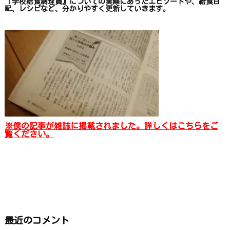
『学校給食調理員』についての
実際にあったエピソードや、
給食日
記、レシピ
など、
分かりやすく更新していきます
。
※僕の記事が雑誌に掲載されました。詳しくはこちらをご
覧ください。
最近のコメント