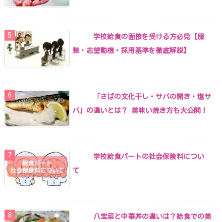
学校給食の面接を受ける方必見【服
装・志望動機・採用基準を徹底解説】
「さばの文化干し・サバの開き・塩サ
バ」の違いとは？ 美味い焼き方も大公開！
学校給食パートの社会保険料につい
て
八宝菜と中華丼の違いは？給食での美