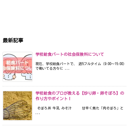
最新記事
学校給食パートの社会保険料について
現在、学校給食パートで、 週5フルタイム（9:00〜15:00）
で働いてる方々に ...
学校給食のプロが教える【炒り卵・卵そぼろ】の
作り方やポイント！
そぼろ丼 牛乳 みそ汁 甘辛く煮た「肉そぼろ」と
...