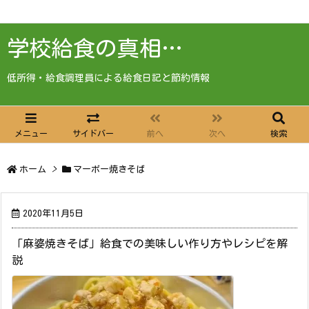
学校給食の真相…
低所得・給食調理員による給食日記と節約情報
メニュー
サイドバー
前へ
次へ
検索
ホーム
>
マーボー焼きそば
2020年11月5日
「麻婆焼きそば」給食での美味しい作り方やレシピを解
説