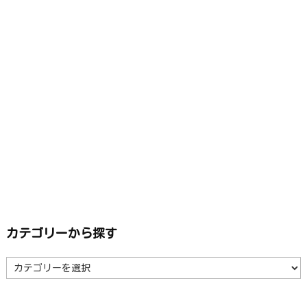
カテゴリーから探す
カ
テ
ゴ
リ
ー