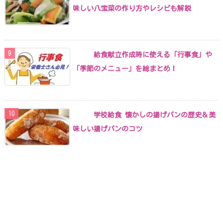
味しい八宝菜の作り方やレシピも解説
給食献立作成時に使える「行事食」や
「季節のメニュー」を総まとめ！
学校給食 懐かしの揚げパンの歴史＆美
味しい揚げパンのコツ