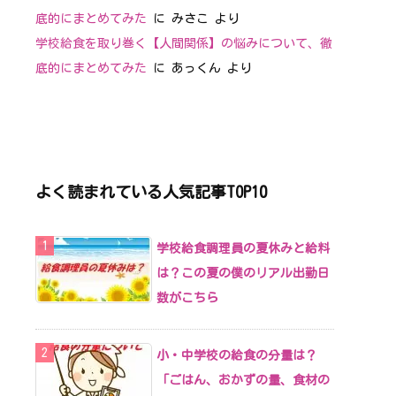
底的にまとめてみた
に
みさこ
より
学校給食を取り巻く【人間関係】の悩みについて、徹
底的にまとめてみた
に
あっくん
より
よく読まれている人気記事TOP10
学校給食調理員の夏休みと給料
は？この夏の僕のリアル出勤日
数がこちら
小・中学校の給食の分量は？
「ごはん、おかずの量、食材の