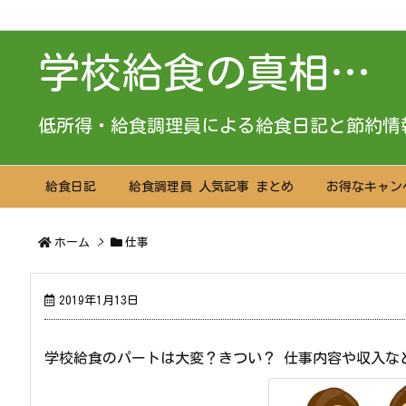
学校給食の真相…
低所得・給食調理員による給食日記と節約情
給食日記
給食調理員 人気記事 まとめ
お得なキャン
ホーム
>
仕事
2019年1月13日
学校給食のパートは大変？きつい？ 仕事内容や収入な