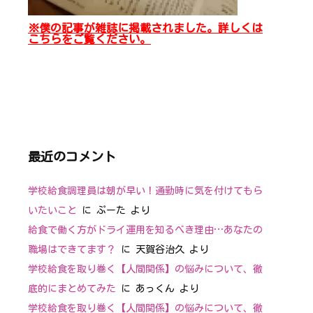
※僕の記事が雑誌に掲載されました。詳しくは
こちらをご覧ください。
最近のコメント
学校給食調理員は朝が早い！通勤時に気を付けてもら
いたいこと
に
ぷーた
より
給食で働く方がドライ運用を知るべき理由…あなたの
職場はできてます？
に
天賀谷治久
より
学校給食を取り巻く【人間関係】の悩みについて、徹
底的にまとめてみた
に
あっくん
より
学校給食を取り巻く【人間関係】の悩みについて、徹