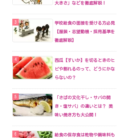
大きさ」などを徹底解説！
学校給食の面接を受ける方必見
【服装・志望動機・採用基準を
徹底解説】
西瓜【すいか】を切るときのヒ
ビや割れるのって、どうにかな
らないの？
「さばの文化干し・サバの開
き・塩サバ」の違いとは？ 美
味い焼き方も大公開！
給食の保存食は乾物や調味料も