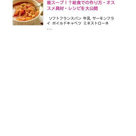
能スープ！？給食での作り方・オス
スメ具材・レシピを大公開
ソフトフランスパン 牛乳 サーモンフラ
イ ボイルドキャベツ ミネストローネ
...