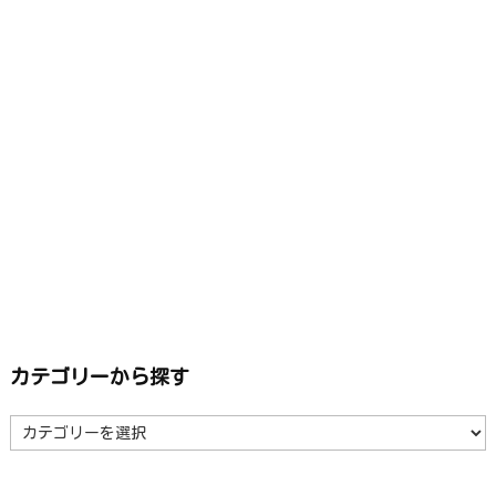
カテゴリーから探す
カ
テ
ゴ
リ
ー