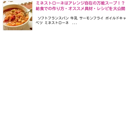
ミネストローネはアレンジ自在の万能スープ！？
給食での作り方・オススメ具材・レシピを大公開
ソフトフランスパン 牛乳 サーモンフライ ボイルドキャ
ベツ ミネストローネ ...