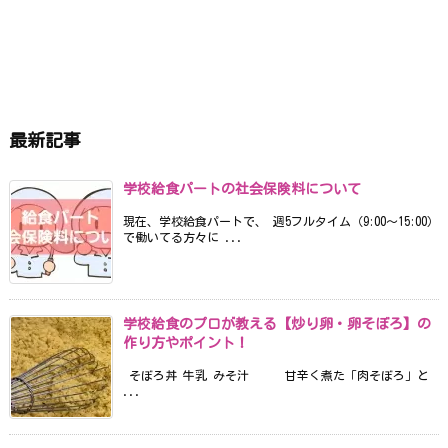
最新記事
学校給食パートの社会保険料について
現在、学校給食パートで、 週5フルタイム（9:00〜15:00）
で働いてる方々に ...
学校給食のプロが教える【炒り卵・卵そぼろ】の
作り方やポイント！
そぼろ丼 牛乳 みそ汁 甘辛く煮た「肉そぼろ」と
...