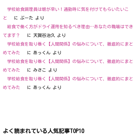
学校給食調理員は朝が早い！通勤時に気を付けてもらいたいこ
と
に
ぷーた
より
給食で働く方がドライ運用を知るべき理由…あなたの職場はでき
てます？
に
天賀谷治久
より
学校給食を取り巻く【人間関係】の悩みについて、徹底的にまと
めてみた
に
あっくん
より
学校給食を取り巻く【人間関係】の悩みについて、徹底的にまと
めてみた
に
みさこ
より
学校給食を取り巻く【人間関係】の悩みについて、徹底的にまと
めてみた
に
あっくん
より
よく読まれている人気記事TOP10