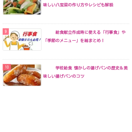
味しい八宝菜の作り方やレシピも解説
給食献立作成時に使える「行事食」や
「季節のメニュー」を総まとめ！
学校給食 懐かしの揚げパンの歴史＆美
味しい揚げパンのコツ