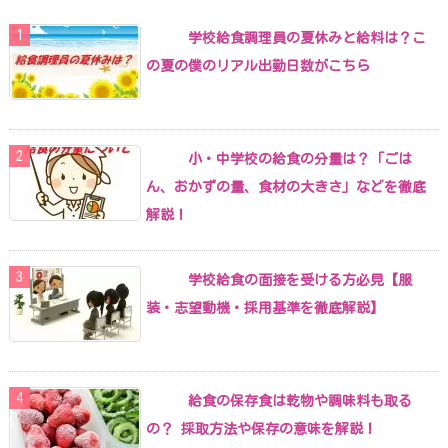
学校給食調理員の夏休みと給料は？こ
の夏の僕のリアル出勤日数がこちら
小・中学校の給食の分量は？「ごは
ん、おかずの量、食材の大きさ」などを徹底
解説！
学校給食の面接を受ける方必見【服
装・志望動機・採用基準を徹底解説】
給食の保存食は乾物や調味料も取る
の？ 採取方法や保存の意味を解説！