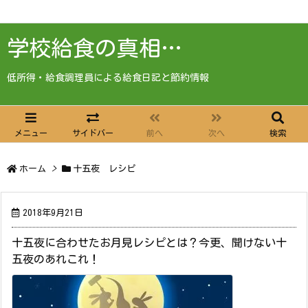
学校給食の真相…
低所得・給食調理員による給食日記と節約情報
メニュー
サイドバー
前へ
次へ
検索
ホーム
>
十五夜 レシピ
2018年9月21日
十五夜に合わせたお月見レシピとは？今更、聞けない十
五夜のあれこれ！