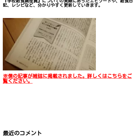
『学校給食調理員』についての
実際にあったエピソードや、
給食日
記、レシピ
など、
分かりやすく更新していきます
。
※僕の記事が雑誌に掲載されました。詳しくはこちらをご
覧ください。
最近のコメント