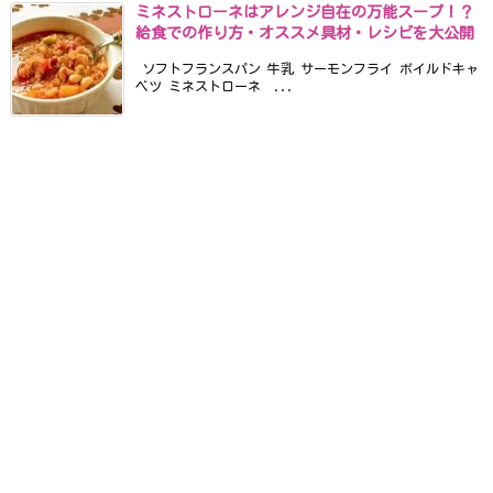
ミネストローネはアレンジ自在の万能スープ！？
給食での作り方・オススメ具材・レシピを大公開
ソフトフランスパン 牛乳 サーモンフライ ボイルドキャ
ベツ ミネストローネ ...