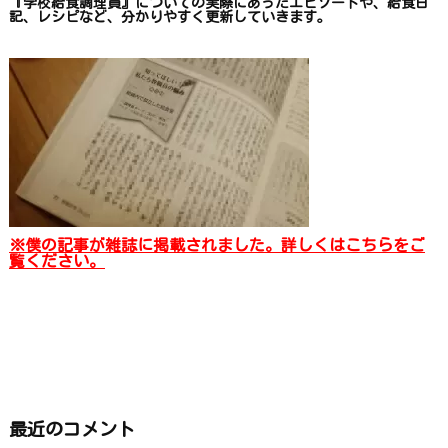
『学校給食調理員』についての
実際にあったエピソードや、
給食日
記、レシピ
など、
分かりやすく更新していきます
。
※僕の記事が雑誌に掲載されました。詳しくはこちらをご
覧ください。
最近のコメント