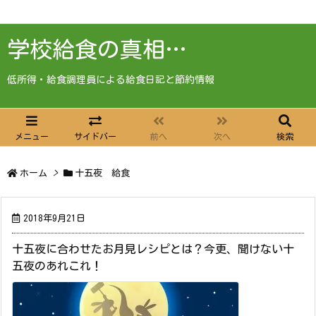
学校給食の真相…
低所得・給食調理員による給食日記と節約情報
メニュー
サイドバー
前へ
次へ
検索
ホーム
>
十五夜 給食
2018年9月21日
十五夜に合わせたお月見レシピとは？今更、聞けない十
五夜のあれこれ！