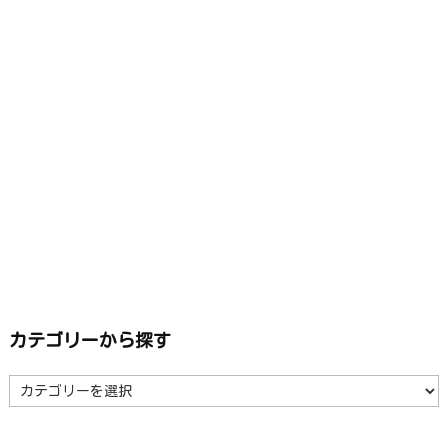
カテゴリーから探す
カ
テ
ゴ
リ
ー