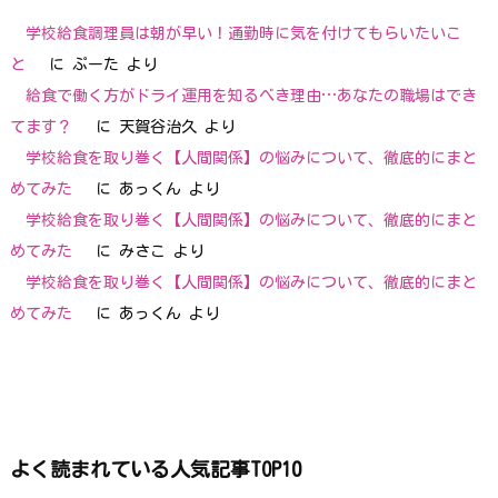
学校給食調理員は朝が早い！通勤時に気を付けてもらいたいこ
と
に
ぷーた
より
給食で働く方がドライ運用を知るべき理由…あなたの職場はでき
てます？
に
天賀谷治久
より
学校給食を取り巻く【人間関係】の悩みについて、徹底的にまと
めてみた
に
あっくん
より
学校給食を取り巻く【人間関係】の悩みについて、徹底的にまと
めてみた
に
みさこ
より
学校給食を取り巻く【人間関係】の悩みについて、徹底的にまと
めてみた
に
あっくん
より
よく読まれている人気記事TOP10