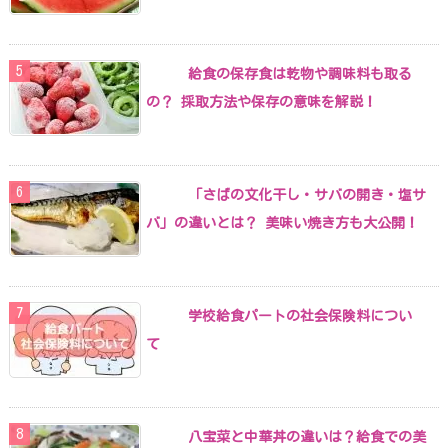
給食の保存食は乾物や調味料も取る
の？ 採取方法や保存の意味を解説！
「さばの文化干し・サバの開き・塩サ
バ」の違いとは？ 美味い焼き方も大公開！
学校給食パートの社会保険料につい
て
八宝菜と中華丼の違いは？給食での美