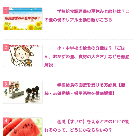
学校給食調理員の夏休みと給料は？こ
の夏の僕のリアル出勤日数がこちら
小・中学校の給食の分量は？「ごは
ん、おかずの量、食材の大きさ」などを徹底
解説！
学校給食の面接を受ける方必見【服
装・志望動機・採用基準を徹底解説】
西瓜【すいか】を切るときのヒビや割
れるのって、どうにかならないの？