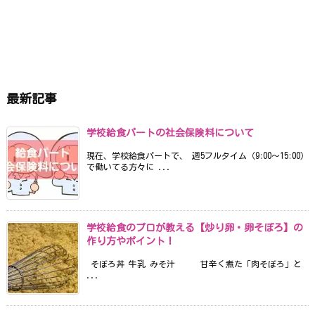
最新記事
学校給食パートの社会保険料について
現在、学校給食パートで、 週5フルタイム（9:00〜15:00）
で働いてる方々に ...
学校給食のプロが教える【炒り卵・卵そぼろ】の
作り方やポイント！
そぼろ丼 牛乳 みそ汁 甘辛く煮た「肉そぼろ」と
...