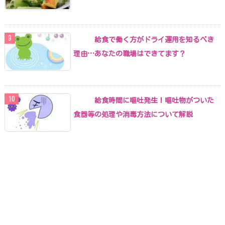
給食で働く方がドライ運用を知るべき
理由…あなたの職場はできてます？
給食時間に嘔吐発生！嘔吐物がついた
食器等の処理や消毒方法について解説