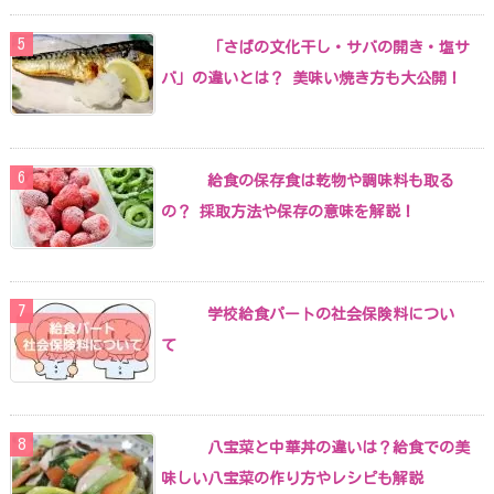
「さばの文化干し・サバの開き・塩サ
バ」の違いとは？ 美味い焼き方も大公開！
給食の保存食は乾物や調味料も取る
の？ 採取方法や保存の意味を解説！
学校給食パートの社会保険料につい
て
八宝菜と中華丼の違いは？給食での美
味しい八宝菜の作り方やレシピも解説