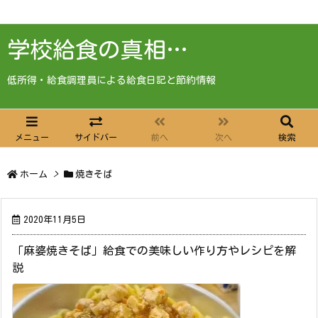
学校給食の真相…
低所得・給食調理員による給食日記と節約情報
メニュー
サイドバー
前へ
次へ
検索
ホーム
>
焼きそば
2020年11月5日
「麻婆焼きそば」給食での美味しい作り方やレシピを解
説