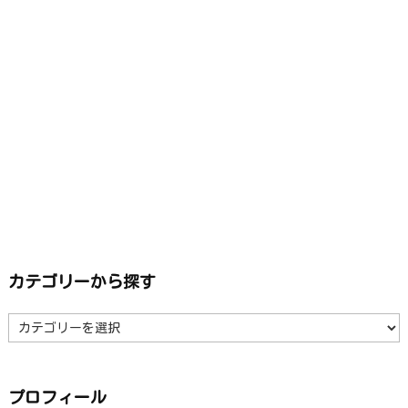
カテゴリーから探す
カ
テ
ゴ
リ
ー
か
ら
プロフィール