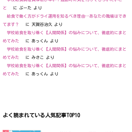
と
に
ぷーた
より
給食で働く方がドライ運用を知るべき理由…あなたの職場はでき
てます？
に
天賀谷治久
より
学校給食を取り巻く【人間関係】の悩みについて、徹底的にまと
めてみた
に
あっくん
より
学校給食を取り巻く【人間関係】の悩みについて、徹底的にまと
めてみた
に
みさこ
より
学校給食を取り巻く【人間関係】の悩みについて、徹底的にまと
めてみた
に
あっくん
より
よく読まれている人気記事TOP10