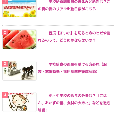
学校給食調理員の夏休みと給料は？こ
の夏の僕のリアル出勤日数がこちら
西瓜【すいか】を切るときのヒビや割
れるのって、どうにかならないの？
学校給食の面接を受ける方必見【服
装・志望動機・採用基準を徹底解説】
小・中学校の給食の分量は？「ごは
ん、おかずの量、食材の大きさ」などを徹底
解説！