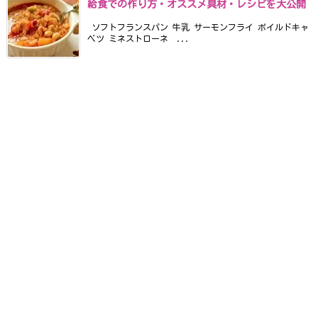
給食での作り方・オススメ具材・レシピを大公開
ソフトフランスパン 牛乳 サーモンフライ ボイルドキャ
ベツ ミネストローネ ...