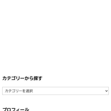
カテゴリーから探す
カ
テ
ゴ
リ
ー
か
ら
プロフィール