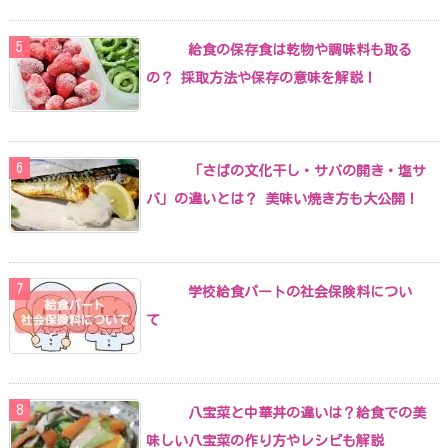
給食の保存食は乾物や調味料も取る
の？ 採取方法や保存の意味を解説！
「さばの文化干し・サバの開き・塩サ
バ」の違いとは？ 美味い焼き方も大公開！
学校給食パートの社会保険料につい
て
八宝菜と中華丼の違いは？給食での美
味しい八宝菜の作り方やレシピも解説