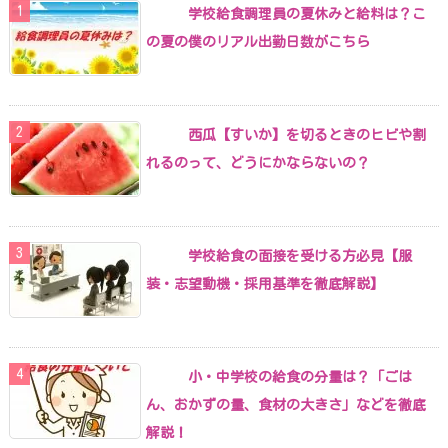
学校給食調理員の夏休みと給料は？こ
の夏の僕のリアル出勤日数がこちら
西瓜【すいか】を切るときのヒビや割
れるのって、どうにかならないの？
学校給食の面接を受ける方必見【服
装・志望動機・採用基準を徹底解説】
小・中学校の給食の分量は？「ごは
ん、おかずの量、食材の大きさ」などを徹底
解説！