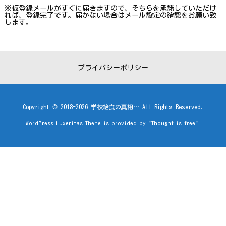
※仮登録メールがすぐに届きますので、そちらを承諾していただけ
れば、登録完了です。届かない場合はメール設定の確認をお願い致
します。
プライバシーポリシー
Copyright ©
2018
-2026
学校給食の真相…
All Rights Reserved.
WordPress Luxeritas Theme is provided by "
Thought is free
".