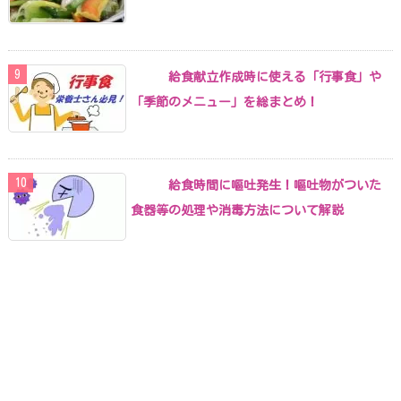
給食献立作成時に使える「行事食」や
「季節のメニュー」を総まとめ！
給食時間に嘔吐発生！嘔吐物がついた
食器等の処理や消毒方法について解説