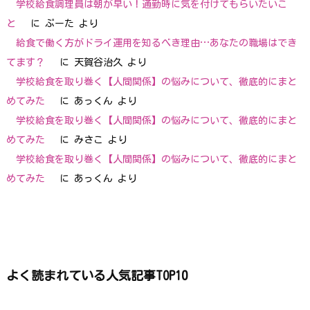
学校給食調理員は朝が早い！通勤時に気を付けてもらいたいこ
と
に
ぷーた
より
給食で働く方がドライ運用を知るべき理由…あなたの職場はでき
てます？
に
天賀谷治久
より
学校給食を取り巻く【人間関係】の悩みについて、徹底的にまと
めてみた
に
あっくん
より
学校給食を取り巻く【人間関係】の悩みについて、徹底的にまと
めてみた
に
みさこ
より
学校給食を取り巻く【人間関係】の悩みについて、徹底的にまと
めてみた
に
あっくん
より
よく読まれている人気記事TOP10