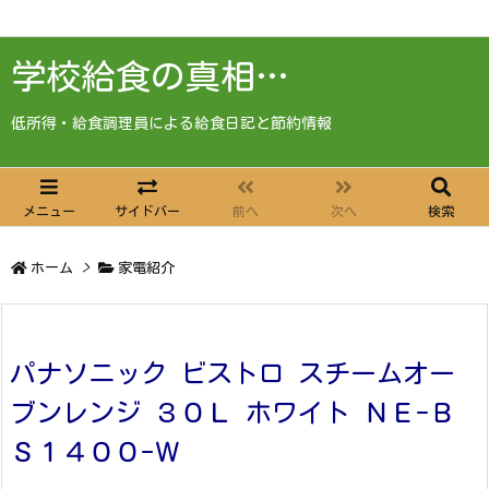
学校給食の真相…
低所得・給食調理員による給食日記と節約情報
メニュー
サイドバー
前へ
次へ
検索
ホーム
>
家電紹介
パナソニック ビストロ スチームオー
ブンレンジ ３０Ｌ ホワイト ＮＥ-Ｂ
Ｓ１４００-Ｗ