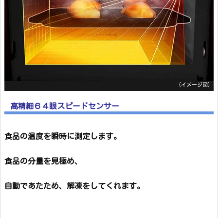
高精細６４眼スピードセンサー
食品の温度を瞬時に測定します。
食品の分量を見極め、
自動であたため、解凍をしてくれます。