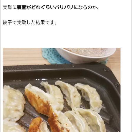
実際に
裏面がどれぐらいパリパリ
になるのか、
餃子で実験した結果です。