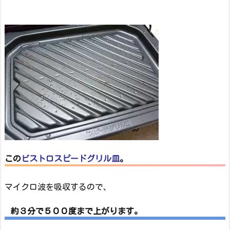
この
ビストロスピードグリル皿
。
マイクロ波を吸収するので、
約３分で５００度まで上がります。