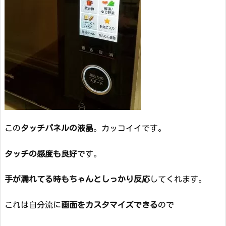
この
タッチパネルの液晶
。カッコイイです。
タッチの感度も良好
です。
手が濡れてる時もちゃんとしっかり反応
してくれます。
これは自分流に
画面をカスタマイズできる
ので