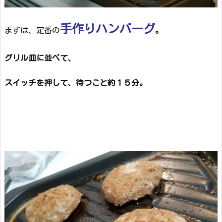
手作りハンバーグ
まずは、定番の
。
グリル皿に並べて、
スイッチを押して、待つこと約１５分。