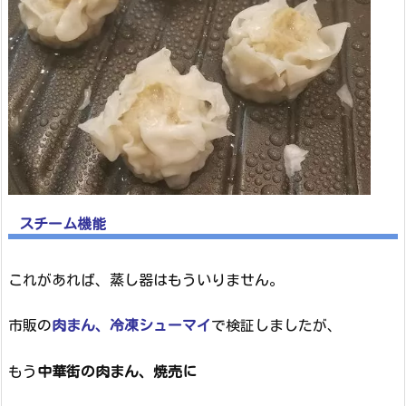
スチーム機能
これがあれば、蒸し器はもういりません。
市販の
肉まん、冷凍シューマイ
で検証しましたが、
もう
中華街の肉まん、焼売に