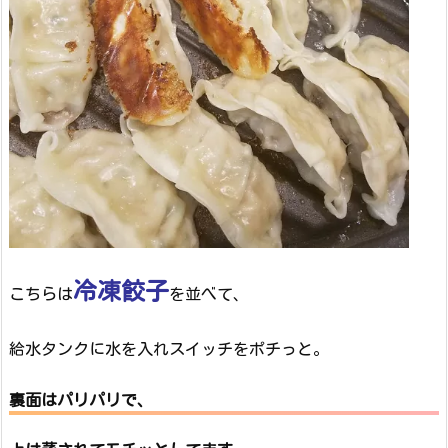
冷凍餃子
こちらは
を並べて、
給水タンクに水を入れスイッチをポチっと。
裏面はパリパリで、