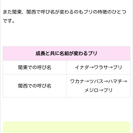
また関東、関西で呼び名が変わるのもブリの特徴のひとつ
です。
成長と共に名前が変わるブリ
関東での呼び名
イナダ→ワラサ→ブリ
ワカナ→ツバス→ハマチ→
関西での呼び名
メジロ→ブリ