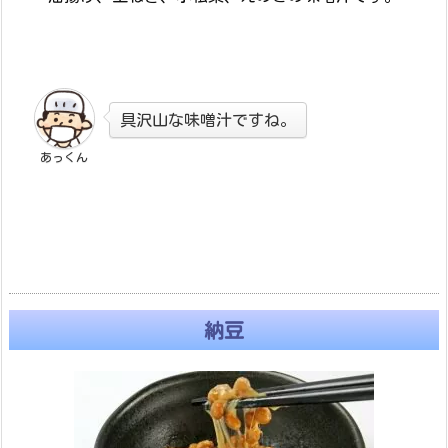
具沢山な味噌汁ですね。
あっくん
納豆