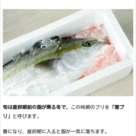
旬は産卵期前の脂が乗る冬で、
この時期のブリを
「寒ブ
リ」
と呼びます。
春になり、産卵期に入ると脂が一気に落ちます。