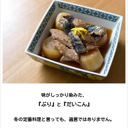
味がしっかり染みた、
『ぶり』
『だいこん』
と
冬の定番料理と言っても、
過言ではありません。