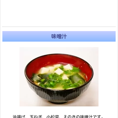
味噌汁
油揚げ、玉ねぎ、小松菜、えのきの味噌汁です。