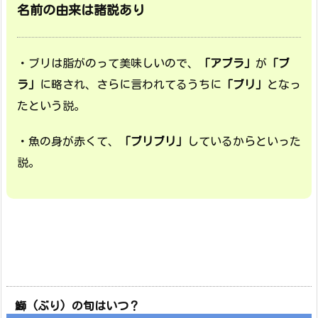
名前の由来は諸説あり
・ブリは脂がのって美味しいので、
「アブラ」
が
「ブ
ラ」
に略され、さらに言われてるうちに
「ブリ」
となっ
たという説。
・魚の身が赤くて、
「ブリブリ」
しているからといった
説。
鰤 (ぶり) の旬はいつ？