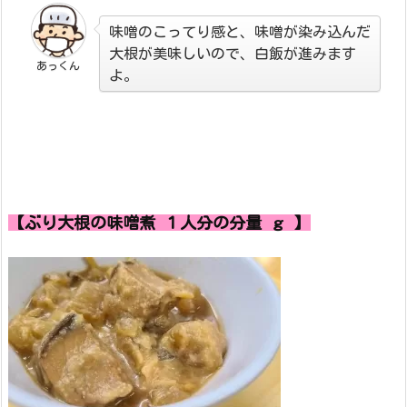
味噌のこってり感と、味噌が染み込んだ
大根が美味しいので、白飯が進みます
あっくん
よ。
【ぶり大根の味噌煮 １人分の分量 ｇ 】