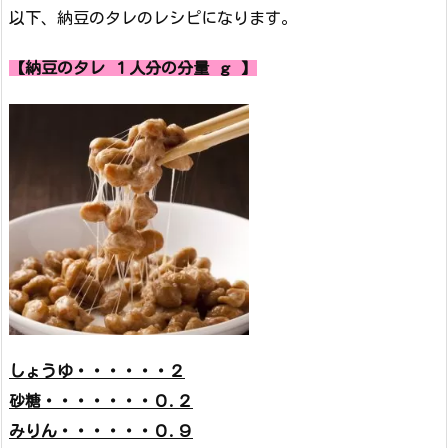
以下、納豆のタレのレシピになります。
【納豆のタレ １人分の分量 ｇ 】
しょうゆ・・・・・・２
砂糖・・・・・・・０.２
みりん・・・・・・０.９