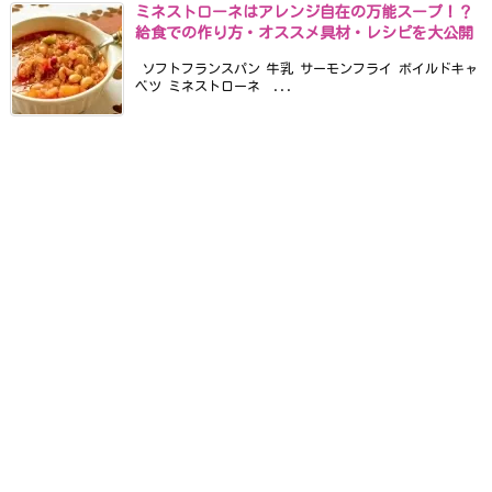
ミネストローネはアレンジ自在の万能スープ！？
給食での作り方・オススメ具材・レシピを大公開
ソフトフランスパン 牛乳 サーモンフライ ボイルドキャ
ベツ ミネストローネ ...