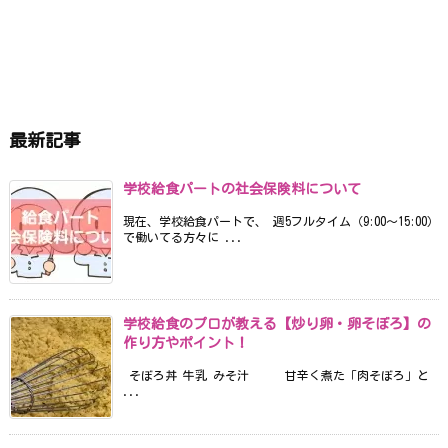
最新記事
学校給食パートの社会保険料について
現在、学校給食パートで、 週5フルタイム（9:00〜15:00）
で働いてる方々に ...
学校給食のプロが教える【炒り卵・卵そぼろ】の
作り方やポイント！
そぼろ丼 牛乳 みそ汁 甘辛く煮た「肉そぼろ」と
...