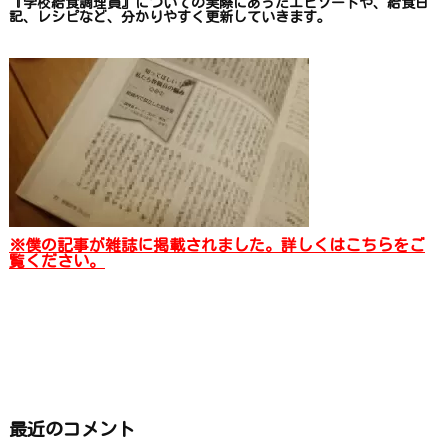
『学校給食調理員』についての
実際にあったエピソードや、
給食日
記、レシピ
など、
分かりやすく更新していきます
。
※僕の記事が雑誌に掲載されました。詳しくはこちらをご
覧ください。
最近のコメント