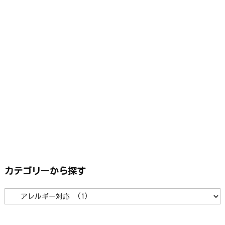
カテゴリーから探す
カ
テ
ゴ
リ
ー