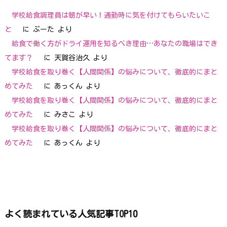
学校給食調理員は朝が早い！通勤時に気を付けてもらいたいこ
と
に
ぷーた
より
給食で働く方がドライ運用を知るべき理由…あなたの職場はでき
てます？
に
天賀谷治久
より
学校給食を取り巻く【人間関係】の悩みについて、徹底的にまと
めてみた
に
あっくん
より
学校給食を取り巻く【人間関係】の悩みについて、徹底的にまと
めてみた
に
みさこ
より
学校給食を取り巻く【人間関係】の悩みについて、徹底的にまと
めてみた
に
あっくん
より
よく読まれている人気記事TOP10