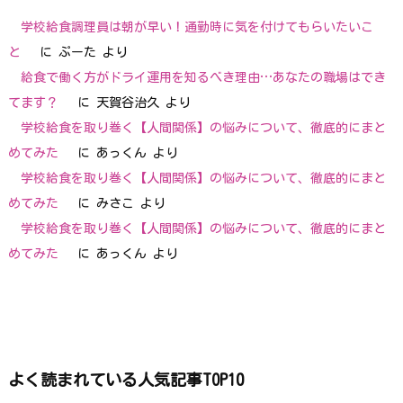
学校給食調理員は朝が早い！通勤時に気を付けてもらいたいこ
と
に
ぷーた
より
給食で働く方がドライ運用を知るべき理由…あなたの職場はでき
てます？
に
天賀谷治久
より
学校給食を取り巻く【人間関係】の悩みについて、徹底的にまと
めてみた
に
あっくん
より
学校給食を取り巻く【人間関係】の悩みについて、徹底的にまと
めてみた
に
みさこ
より
学校給食を取り巻く【人間関係】の悩みについて、徹底的にまと
めてみた
に
あっくん
より
よく読まれている人気記事TOP10