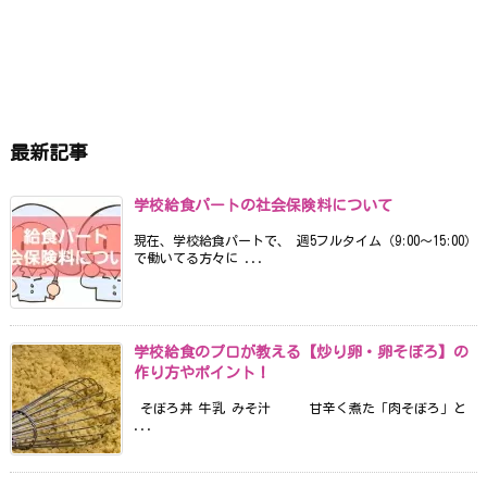
最新記事
学校給食パートの社会保険料について
現在、学校給食パートで、 週5フルタイム（9:00〜15:00）
で働いてる方々に ...
学校給食のプロが教える【炒り卵・卵そぼろ】の
作り方やポイント！
そぼろ丼 牛乳 みそ汁 甘辛く煮た「肉そぼろ」と
...