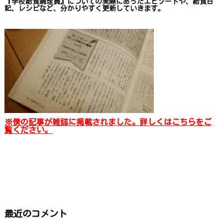
『学校給食調理員』についての
実際にあったエピソードや、
給食日
記、レシピ
など、
分かりやすく更新していきます
。
※僕の記事が雑誌に掲載されました。詳しくはこちらをご
覧ください。
最近のコメント