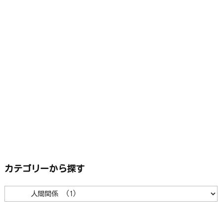
カテゴリーから探す
カ
テ
ゴ
リ
ー