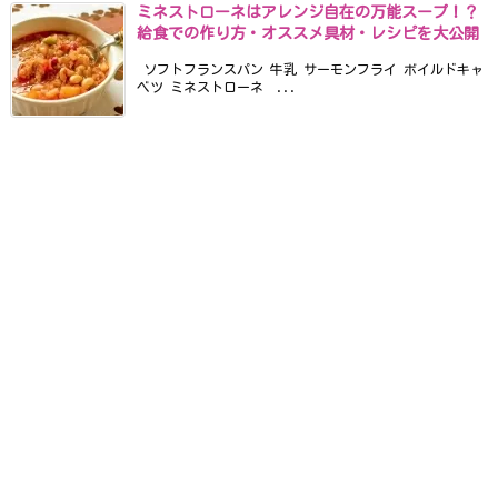
ミネストローネはアレンジ自在の万能スープ！？
給食での作り方・オススメ具材・レシピを大公開
ソフトフランスパン 牛乳 サーモンフライ ボイルドキャ
ベツ ミネストローネ ...