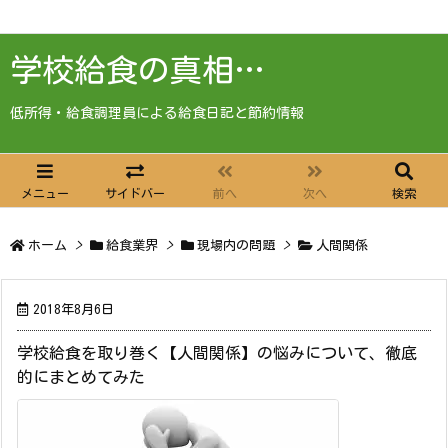
学校給食の真相…
低所得・給食調理員による給食日記と節約情報
メニュー
サイドバー
前へ
次へ
検索
ホーム
>
給食業界
>
現場内の問題
>
人間関係
2018年8月6日
学校給食を取り巻く【人間関係】の悩みについて、徹底
的にまとめてみた