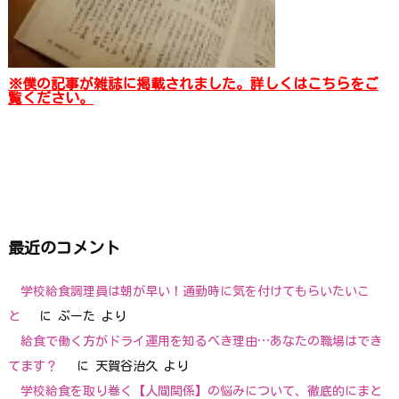
※僕の記事が雑誌に掲載されました。詳しくはこちらをご
覧ください。
最近のコメント
学校給食調理員は朝が早い！通勤時に気を付けてもらいたいこ
と
に
ぷーた
より
給食で働く方がドライ運用を知るべき理由…あなたの職場はでき
てます？
に
天賀谷治久
より
学校給食を取り巻く【人間関係】の悩みについて、徹底的にまと