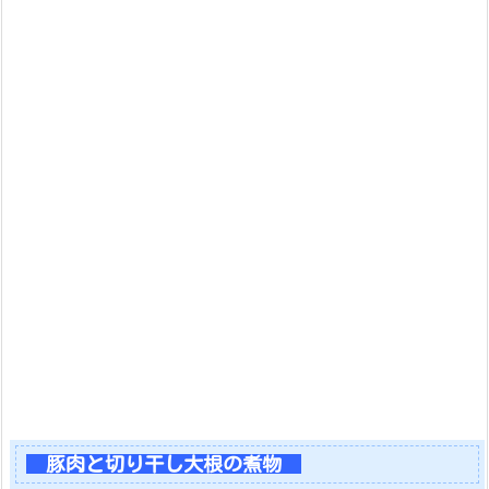
豚肉と切り干し大根の煮物