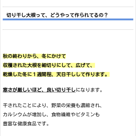
切り干し大根って、どうやって作られてるの？
秋の終わりから、冬にかけて
収穫された大根を細切りにして、広げて、
乾燥した冬に１週間程、天日干しして作ります。
寒さが厳しいほど、良い切り干し
になります。
干されたことにより、野菜の栄養も濃縮され、
カルシウムが増加し、食物繊維やビタミンも
豊富な健康食品です。