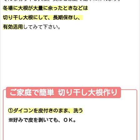
冬場に大根が大量に余ったときなどは
切り干し大根にして、長期保存し、
有効活用
してみて下さい。
ご家庭で簡単 切り干し大根作り
①ダイコンを皮付きのまま、洗う
※好みで皮を剥いても、ＯＫ。