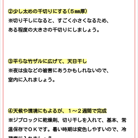
②少し太めの千切りにする(５mm厚)
※切り干しになると、すごく小さくなるため、
ある程度の大きさの千切りにしましょう。
③平らな竹ザルに広げて、天日干し
※夜は虫などの被害にあうかもしれないので、
室内に入れましょう。
④天候や環境にもよるが、１～２週間で完成
※ジプロックに乾燥剤、
切り干しを入れて、
基本、常
温保存でＯＫです。
暑い時期は変色しやすいので、
冷