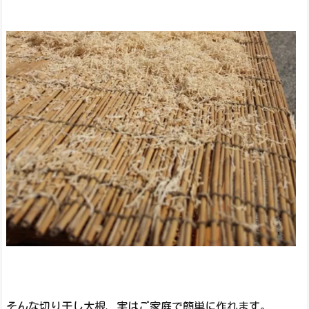
そんな切り干し大根、実はご家庭で簡単に作れます。