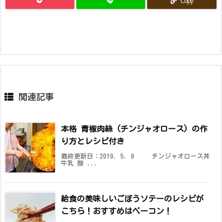
Copy
関連記事
本格 青椒肉絲 (チンジャオロース) の作
り方とレシピ付き
最終更新日：2019. 5. 9 チンジャオロース丼
牛乳 酸 ...
給食の美味しいごぼうソテーのレシピが
こちら！おすすめはベーコン！