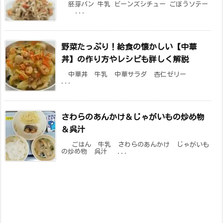
胚芽パン 牛乳 ビーンズシチュー ごぼうソテー
...
野菜たっぷり！給食の懐かしい【中華
丼】の作り方やレシピも詳しく解説
中華丼 牛乳 中華サラダ 杏仁ゼリー
...
さわらのあんかけ＆じゃがいもの炒め物
＆呉汁
ごはん 牛乳 さわらのあんかけ じゃがいも
の炒め物 呉汁 ...