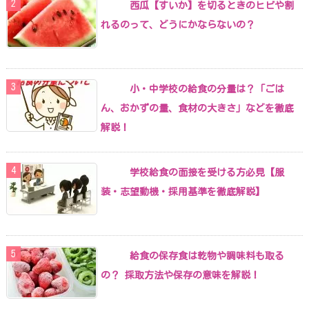
西瓜【すいか】を切るときのヒビや割
れるのって、どうにかならないの？
小・中学校の給食の分量は？「ごは
ん、おかずの量、食材の大きさ」などを徹底
解説！
学校給食の面接を受ける方必見【服
装・志望動機・採用基準を徹底解説】
給食の保存食は乾物や調味料も取る
の？ 採取方法や保存の意味を解説！