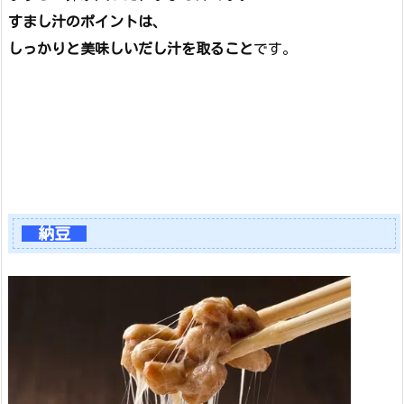
すまし汁のポイントは、
しっかりと美味しいだし汁を取ること
です。
納豆