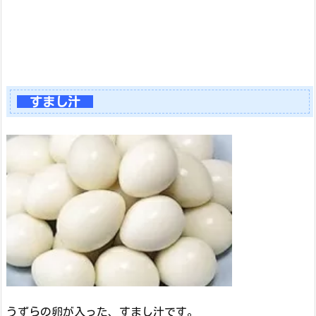
すまし汁
うずらの卵が入った、すまし汁です。