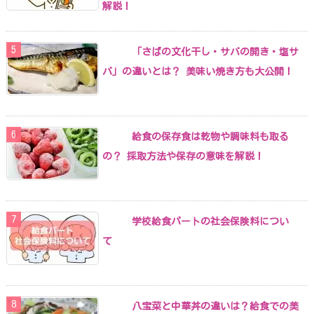
解説！
「さばの文化干し・サバの開き・塩サ
バ」の違いとは？ 美味い焼き方も大公開！
給食の保存食は乾物や調味料も取る
の？ 採取方法や保存の意味を解説！
学校給食パートの社会保険料につい
て
八宝菜と中華丼の違いは？給食での美