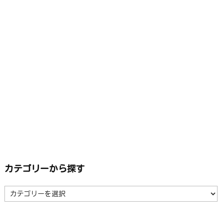
カテゴリーから探す
カ
テ
ゴ
リ
ー