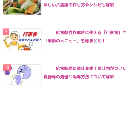
味しい八宝菜の作り方やレシピも解説
給食献立作成時に使える「行事食」や
「季節のメニュー」を総まとめ！
給食時間に嘔吐発生！嘔吐物がついた
食器等の処理や消毒方法について解説