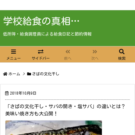
学校給食の真相…
低所得・給食調理員による給食日記と節約情報
メニュー
サイドバー
前へ
次へ
検索
ホーム
>
さばの文化干し
2018年10月9日
「さばの文化干し・サバの開き・塩サバ」の違いとは？
美味い焼き方も大公開！