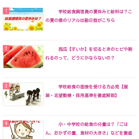
学校給食調理員の夏休みと給料は？こ
の夏の僕のリアル出勤日数がこちら
西瓜【すいか】を切るときのヒビや割
れるのって、どうにかならないの？
学校給食の面接を受ける方必見【服
装・志望動機・採用基準を徹底解説】
小・中学校の給食の分量は？「ごは
ん、おかずの量、食材の大きさ」などを徹底