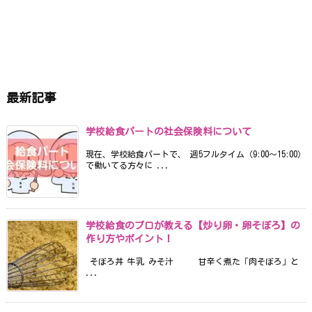
最新記事
学校給食パートの社会保険料について
現在、学校給食パートで、 週5フルタイム（9:00〜15:00）
で働いてる方々に ...
学校給食のプロが教える【炒り卵・卵そぼろ】の
作り方やポイント！
そぼろ丼 牛乳 みそ汁 甘辛く煮た「肉そぼろ」と
...