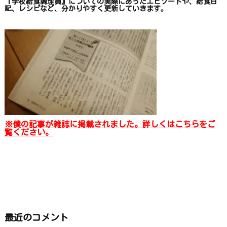
『学校給食調理員』についての
実際にあったエピソードや、
給食日
記、レシピ
など、
分かりやすく更新していきます
。
※僕の記事が雑誌に掲載されました。詳しくはこちらをご
覧ください。
最近のコメント