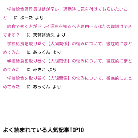
学校給食調理員は朝が早い！通勤時に気を付けてもらいたいこ
と
に
ぷーた
より
給食で働く方がドライ運用を知るべき理由…あなたの職場はでき
てます？
に
天賀谷治久
より
学校給食を取り巻く【人間関係】の悩みについて、徹底的にまと
めてみた
に
あっくん
より
学校給食を取り巻く【人間関係】の悩みについて、徹底的にまと
めてみた
に
みさこ
より
学校給食を取り巻く【人間関係】の悩みについて、徹底的にまと
めてみた
に
あっくん
より
よく読まれている人気記事TOP10