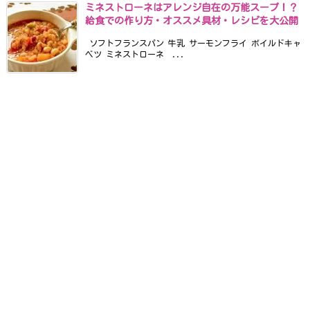
ミネストローネはアレンジ自在の万能スープ！？
給食での作り方・オススメ具材・レシピを大公開
ソフトフランスパン 牛乳 サーモンフライ ボイルドキャ
ベツ ミネストローネ ...