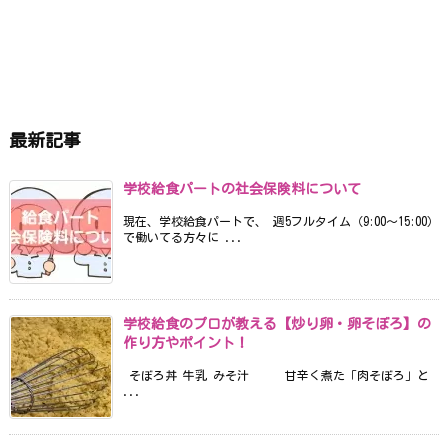
最新記事
学校給食パートの社会保険料について
現在、学校給食パートで、 週5フルタイム（9:00〜15:00）
で働いてる方々に ...
学校給食のプロが教える【炒り卵・卵そぼろ】の
作り方やポイント！
そぼろ丼 牛乳 みそ汁 甘辛く煮た「肉そぼろ」と
...