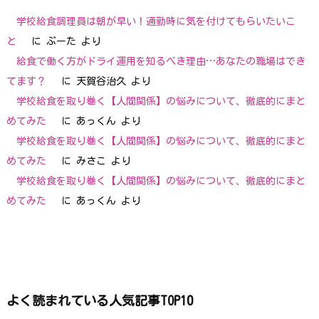
学校給食調理員は朝が早い！通勤時に気を付けてもらいたいこ
と
に
ぷーた
より
給食で働く方がドライ運用を知るべき理由…あなたの職場はでき
てます？
に
天賀谷治久
より
学校給食を取り巻く【人間関係】の悩みについて、徹底的にまと
めてみた
に
あっくん
より
学校給食を取り巻く【人間関係】の悩みについて、徹底的にまと
めてみた
に
みさこ
より
学校給食を取り巻く【人間関係】の悩みについて、徹底的にまと
めてみた
に
あっくん
より
よく読まれている人気記事TOP10