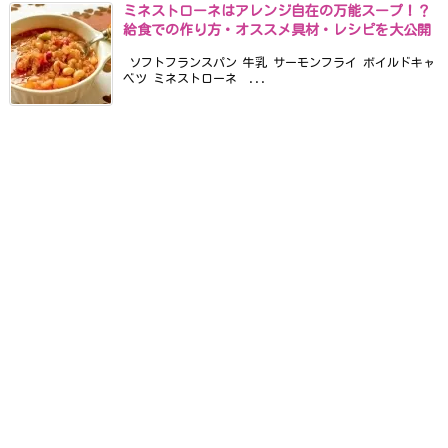
ミネストローネはアレンジ自在の万能スープ！？
給食での作り方・オススメ具材・レシピを大公開
ソフトフランスパン 牛乳 サーモンフライ ボイルドキャ
ベツ ミネストローネ ...