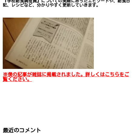
『学校給食調理員』についての
実際にあったエピソードや、
給食日
記、レシピ
など、
分かりやすく更新していきます
。
※僕の記事が雑誌に掲載されました。詳しくはこちらをご
覧ください。
最近のコメント