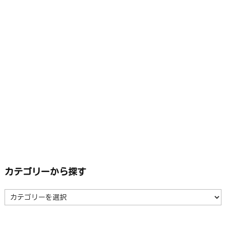
カテゴリーから探す
カ
テ
ゴ
リ
ー