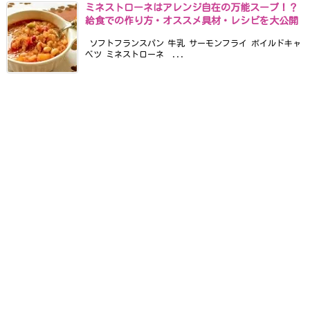
ミネストローネはアレンジ自在の万能スープ！？
給食での作り方・オススメ具材・レシピを大公開
ソフトフランスパン 牛乳 サーモンフライ ボイルドキャ
ベツ ミネストローネ ...