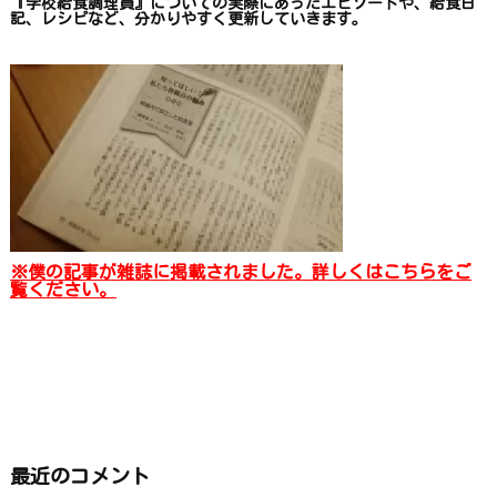
『学校給食調理員』についての
実際にあったエピソードや、
給食日
記、レシピ
など、
分かりやすく更新していきます
。
※僕の記事が雑誌に掲載されました。詳しくはこちらをご
覧ください。
最近のコメント