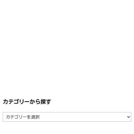
カテゴリーから探す
カ
テ
ゴ
リ
ー