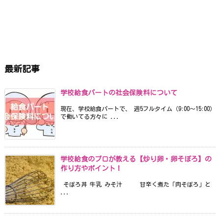
最新記事
学校給食パートの社会保険料について
現在、学校給食パートで、 週5フルタイム（9:00〜15:00）
で働いてる方々に ...
学校給食のプロが教える【炒り卵・卵そぼろ】の
作り方やポイント！
そぼろ丼 牛乳 みそ汁 甘辛く煮た「肉そぼろ」と
...