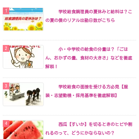
学校給食調理員の夏休みと給料は？こ
の夏の僕のリアル出勤日数がこちら
小・中学校の給食の分量は？「ごは
ん、おかずの量、食材の大きさ」などを徹底
解説！
学校給食の面接を受ける方必見【服
装・志望動機・採用基準を徹底解説】
西瓜【すいか】を切るときのヒビや割
れるのって、どうにかならないの？