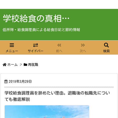
学校給食の真相…
低所得・給食調理員による給食日記と節約情報
メニュー
サイドバー
前へ
次へ
検索
ホーム
>
再就職
2019年3月29日
学校給食調理員を辞めたい理由。退職後の転職先につい
ても徹底解説