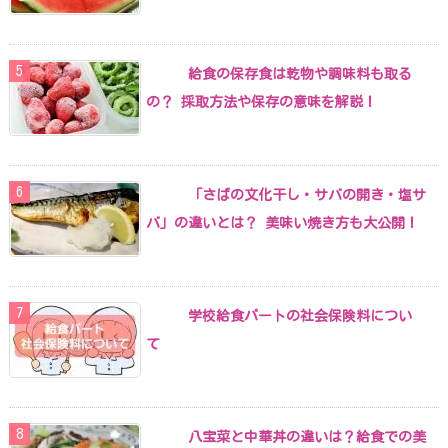
給食の保存食は乾物や調味料も取る
の？ 採取方法や保存の意味を解説！
「さばの文化干し・サバの開き・塩サ
バ」の違いとは？ 美味い焼き方も大公開！
学校給食パートの社会保険料につい
て
八宝菜と中華丼の違いは？給食での美