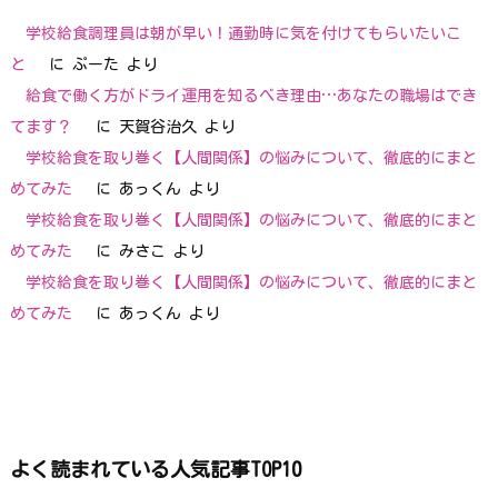
学校給食調理員は朝が早い！通勤時に気を付けてもらいたいこ
と
に
ぷーた
より
給食で働く方がドライ運用を知るべき理由…あなたの職場はでき
てます？
に
天賀谷治久
より
学校給食を取り巻く【人間関係】の悩みについて、徹底的にまと
めてみた
に
あっくん
より
学校給食を取り巻く【人間関係】の悩みについて、徹底的にまと
めてみた
に
みさこ
より
学校給食を取り巻く【人間関係】の悩みについて、徹底的にまと
めてみた
に
あっくん
より
よく読まれている人気記事TOP10