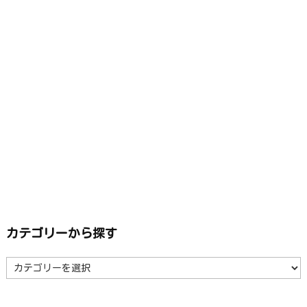
カテゴリーから探す
カ
テ
ゴ
リ
ー