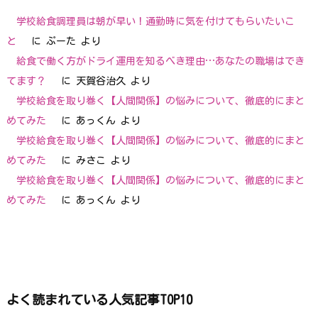
学校給食調理員は朝が早い！通勤時に気を付けてもらいたいこ
と
に
ぷーた
より
給食で働く方がドライ運用を知るべき理由…あなたの職場はでき
てます？
に
天賀谷治久
より
学校給食を取り巻く【人間関係】の悩みについて、徹底的にまと
めてみた
に
あっくん
より
学校給食を取り巻く【人間関係】の悩みについて、徹底的にまと
めてみた
に
みさこ
より
学校給食を取り巻く【人間関係】の悩みについて、徹底的にまと
めてみた
に
あっくん
より
よく読まれている人気記事TOP10