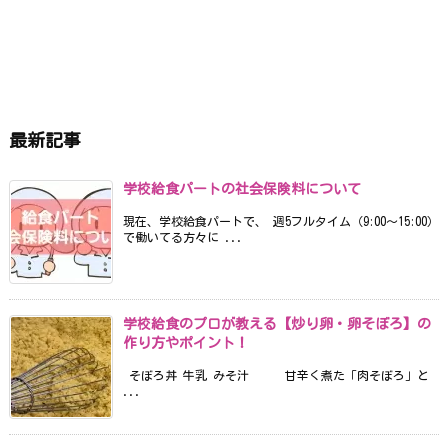
最新記事
学校給食パートの社会保険料について
現在、学校給食パートで、 週5フルタイム（9:00〜15:00）
で働いてる方々に ...
学校給食のプロが教える【炒り卵・卵そぼろ】の
作り方やポイント！
そぼろ丼 牛乳 みそ汁 甘辛く煮た「肉そぼろ」と
...