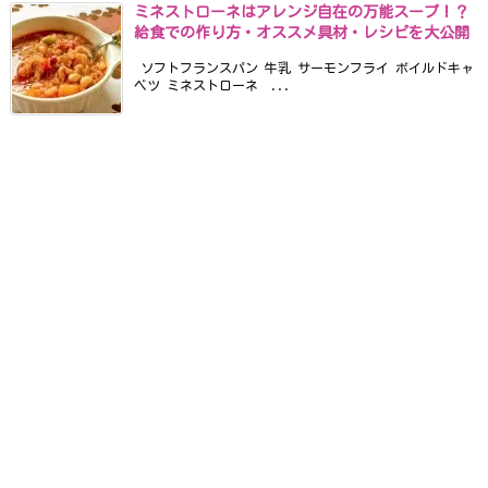
ミネストローネはアレンジ自在の万能スープ！？
給食での作り方・オススメ具材・レシピを大公開
ソフトフランスパン 牛乳 サーモンフライ ボイルドキャ
ベツ ミネストローネ ...