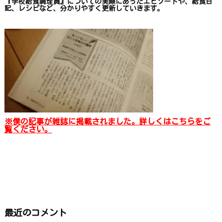
『学校給食調理員』についての
実際にあったエピソードや、
給食日
記、レシピ
など、
分かりやすく更新していきます
。
※僕の記事が雑誌に掲載されました。詳しくはこちらをご
覧ください。
最近のコメント