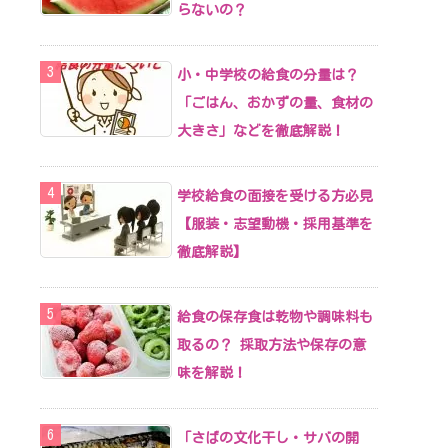
らないの？
小・中学校の給食の分量は？
「ごはん、おかずの量、食材の
大きさ」などを徹底解説！
学校給食の面接を受ける方必見
【服装・志望動機・採用基準を
徹底解説】
給食の保存食は乾物や調味料も
取るの？ 採取方法や保存の意
味を解説！
「さばの文化干し・サバの開