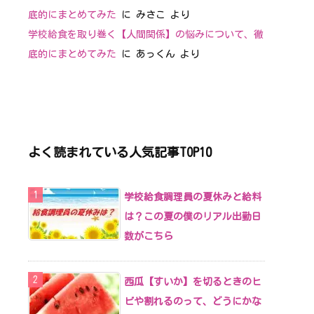
底的にまとめてみた
に
みさこ
より
学校給食を取り巻く【人間関係】の悩みについて、徹
底的にまとめてみた
に
あっくん
より
よく読まれている人気記事TOP10
学校給食調理員の夏休みと給料
は？この夏の僕のリアル出勤日
数がこちら
西瓜【すいか】を切るときのヒ
ビや割れるのって、どうにかな