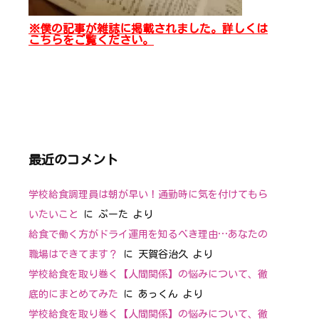
※僕の記事が雑誌に掲載されました。詳しくは
こちらをご覧ください。
最近のコメント
学校給食調理員は朝が早い！通勤時に気を付けてもら
いたいこと
に
ぷーた
より
給食で働く方がドライ運用を知るべき理由…あなたの
職場はできてます？
に
天賀谷治久
より
学校給食を取り巻く【人間関係】の悩みについて、徹
底的にまとめてみた
に
あっくん
より
学校給食を取り巻く【人間関係】の悩みについて、徹