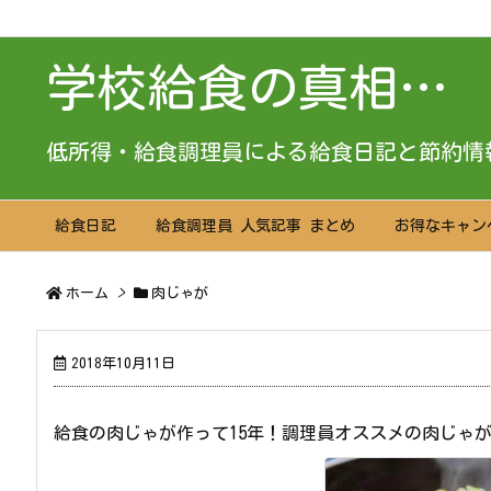
学校給食の真相…
低所得・給食調理員による給食日記と節約情
給食日記
給食調理員 人気記事 まとめ
お得なキャン
ホーム
>
肉じゃが
2018年10月11日
給食の肉じゃが作って15年！調理員オススメの肉じゃ