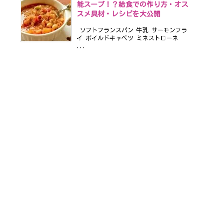
能スープ！？給食での作り方・オス
スメ具材・レシピを大公開
ソフトフランスパン 牛乳 サーモンフラ
イ ボイルドキャベツ ミネストローネ
...