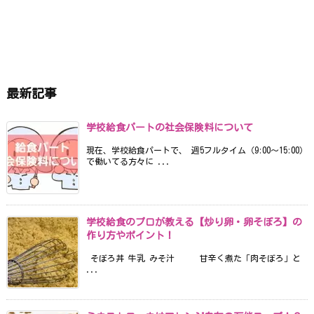
最新記事
学校給食パートの社会保険料について
現在、学校給食パートで、 週5フルタイム（9:00〜15:00）
で働いてる方々に ...
学校給食のプロが教える【炒り卵・卵そぼろ】の
作り方やポイント！
そぼろ丼 牛乳 みそ汁 甘辛く煮た「肉そぼろ」と
...