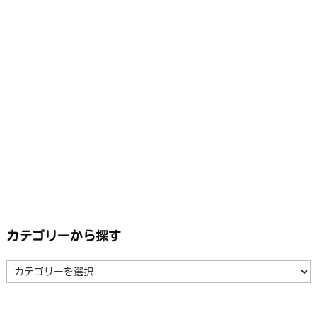
カテゴリーから探す
カ
テ
ゴ
リ
ー
か