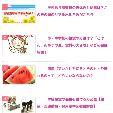
学校給食調理員の夏休みと給料は？こ
の夏の僕のリアル出勤日数がこちら
小・中学校の給食の分量は？「ごは
ん、おかずの量、食材の大きさ」などを徹底
解説！
西瓜【すいか】を切るときのヒビや割
れるのって、どうにかならないの？
学校給食の面接を受ける方必見【服
装・志望動機・採用基準を徹底解説】