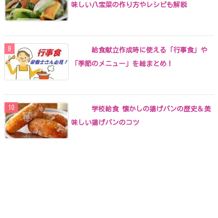
味しい八宝菜の作り方やレシピも解説
給食献立作成時に使える「行事食」や
「季節のメニュー」を総まとめ！
学校給食 懐かしの揚げパンの歴史＆美
味しい揚げパンのコツ