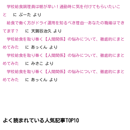
学校給食調理員は朝が早い！通勤時に気を付けてもらいたいこ
と
に
ぷーた
より
給食で働く方がドライ運用を知るべき理由…あなたの職場はでき
てます？
に
天賀谷治久
より
学校給食を取り巻く【人間関係】の悩みについて、徹底的にまと
めてみた
に
あっくん
より
学校給食を取り巻く【人間関係】の悩みについて、徹底的にまと
めてみた
に
みさこ
より
学校給食を取り巻く【人間関係】の悩みについて、徹底的にまと
めてみた
に
あっくん
より
よく読まれている人気記事TOP10