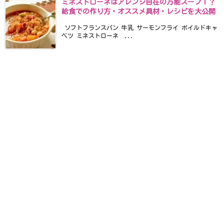
ミネストローネはアレンジ自在の万能スープ！？
給食での作り方・オススメ具材・レシピを大公開
ソフトフランスパン 牛乳 サーモンフライ ボイルドキャ
ベツ ミネストローネ ...