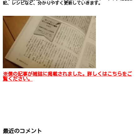
記、レシピ
など、
分かりやすく更新していきます
。
※僕の記事が雑誌に掲載されました。詳しくはこちらをご
覧ください。
最近のコメント