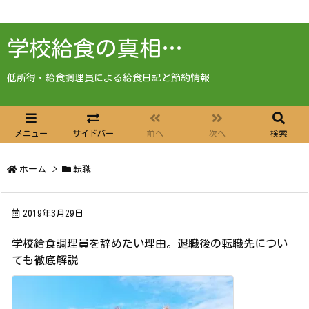
学校給食の真相…
低所得・給食調理員による給食日記と節約情報
メニュー
サイドバー
前へ
次へ
検索
ホーム
>
転職
2019年3月29日
学校給食調理員を辞めたい理由。退職後の転職先につい
ても徹底解説