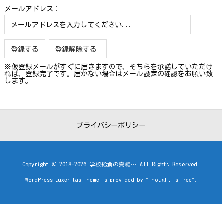
メールアドレス：
※仮登録メールがすぐに届きますので、そちらを承諾していただけ
れば、登録完了です。届かない場合はメール設定の確認をお願い致
します。
プライバシーポリシー
Copyright ©
2018
-2026
学校給食の真相…
All Rights Reserved.
WordPress Luxeritas Theme is provided by "
Thought is free
".