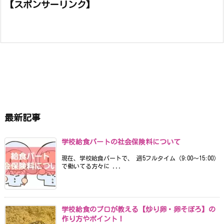
【スポンサーリンク】
最新記事
学校給食パートの社会保険料について
現在、学校給食パートで、 週5フルタイム（9:00〜15:00）
で働いてる方々に ...
学校給食のプロが教える【炒り卵・卵そぼろ】の
作り方やポイント！