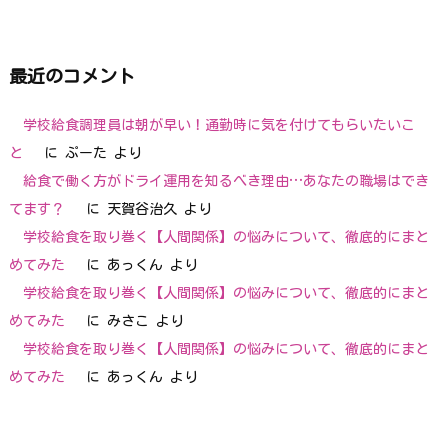
最近のコメント
学校給食調理員は朝が早い！通勤時に気を付けてもらいたいこ
と
に
ぷーた
より
給食で働く方がドライ運用を知るべき理由…あなたの職場はでき
てます？
に
天賀谷治久
より
学校給食を取り巻く【人間関係】の悩みについて、徹底的にまと
めてみた
に
あっくん
より
学校給食を取り巻く【人間関係】の悩みについて、徹底的にまと
めてみた
に
みさこ
より
学校給食を取り巻く【人間関係】の悩みについて、徹底的にまと
めてみた
に
あっくん
より