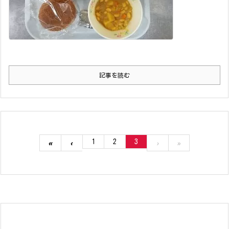
記事を読む
1
2
3
«
‹
›
»