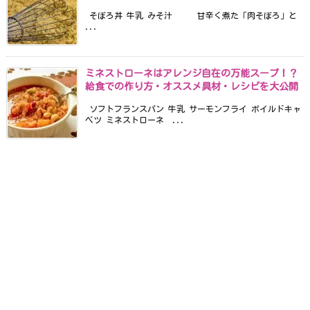
そぼろ丼 牛乳 みそ汁 甘辛く煮た「肉そぼろ」と
...
ミネストローネはアレンジ自在の万能スープ！？
給食での作り方・オススメ具材・レシピを大公開
ソフトフランスパン 牛乳 サーモンフライ ボイルドキャ
ベツ ミネストローネ ...