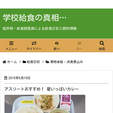
学校給食の真相…
低所得・給食調理員による給食日記と節約情報
メニュー
サイドバー
前へ
次へ
検索
ホーム
>
給食日記
>
煮物全般・洋食煮込み
2018年5月18日
アスリートおすすめ！ 星いっぱいカレー