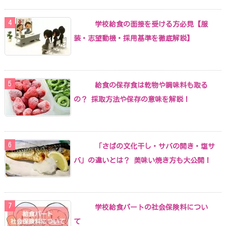
学校給食の面接を受ける方必見【服
装・志望動機・採用基準を徹底解説】
給食の保存食は乾物や調味料も取る
の？ 採取方法や保存の意味を解説！
「さばの文化干し・サバの開き・塩サ
バ」の違いとは？ 美味い焼き方も大公開！
学校給食パートの社会保険料につい
て