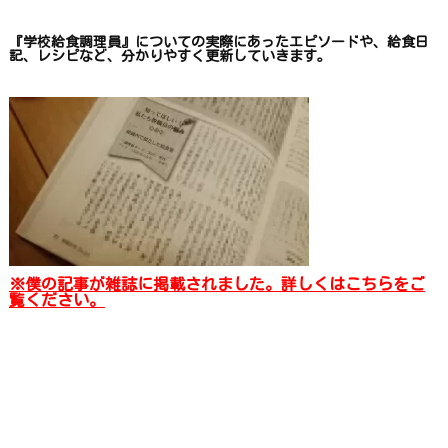
『学校給食調理員』についての
実際にあったエピソードや、
給食日
記、レシピ
など、
分かりやすく更新していきます
。
※僕の記事が雑誌に掲載されました。詳しくはこちらをご
覧ください。