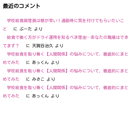
最近のコメント
学校給食調理員は朝が早い！通勤時に気を付けてもらいたいこ
と
に
ぷーた
より
給食で働く方がドライ運用を知るべき理由…あなたの職場はでき
てます？
に
天賀谷治久
より
学校給食を取り巻く【人間関係】の悩みについて、徹底的にまと
めてみた
に
あっくん
より
学校給食を取り巻く【人間関係】の悩みについて、徹底的にまと
めてみた
に
みさこ
より
学校給食を取り巻く【人間関係】の悩みについて、徹底的にまと
めてみた
に
あっくん
より