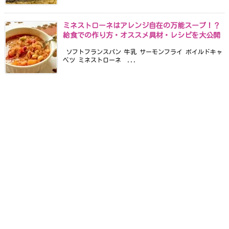
ミネストローネはアレンジ自在の万能スープ！？
給食での作り方・オススメ具材・レシピを大公開
ソフトフランスパン 牛乳 サーモンフライ ボイルドキャ
ベツ ミネストローネ ...