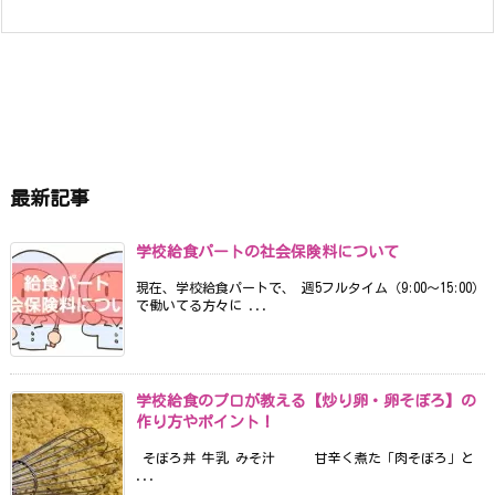
最新記事
学校給食パートの社会保険料について
現在、学校給食パートで、 週5フルタイム（9:00〜15:00）
で働いてる方々に ...
学校給食のプロが教える【炒り卵・卵そぼろ】の
作り方やポイント！
そぼろ丼 牛乳 みそ汁 甘辛く煮た「肉そぼろ」と
...