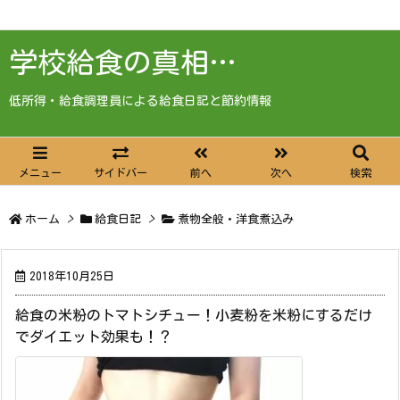
学校給食の真相…
低所得・給食調理員による給食日記と節約情報
メニュー
サイドバー
前へ
次へ
検索
ホーム
>
給食日記
>
煮物全般・洋食煮込み
2018年10月25日
給食の米粉のトマトシチュー！小麦粉を米粉にするだけ
でダイエット効果も！？