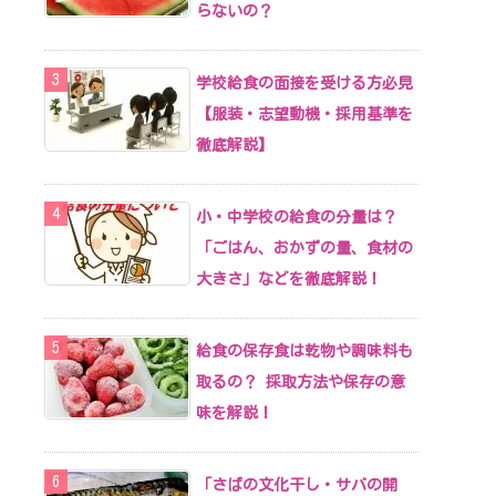
らないの？
学校給食の面接を受ける方必見
【服装・志望動機・採用基準を
徹底解説】
小・中学校の給食の分量は？
「ごはん、おかずの量、食材の
大きさ」などを徹底解説！
給食の保存食は乾物や調味料も
取るの？ 採取方法や保存の意
味を解説！
「さばの文化干し・サバの開