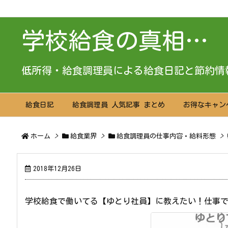
学校給食の真相…
低所得・給食調理員による給食日記と節約情
給食日記
給食調理員 人気記事 まとめ
お得なキャン
ホーム
>
給食業界
>
給食調理員の仕事内容・給料形態
>
2018年12月26日
学校給食で働いてる【ゆとり社員】に教えたい！仕事