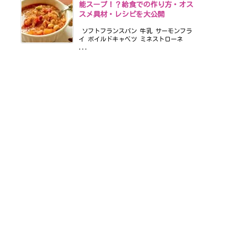
能スープ！？給食での作り方・オス
スメ具材・レシピを大公開
ソフトフランスパン 牛乳 サーモンフラ
イ ボイルドキャベツ ミネストローネ
...