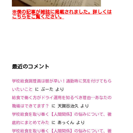
※僕の記事が雑誌に掲載されました。詳しくは
こちらをご覧ください。
最近のコメント
学校給食調理員は朝が早い！通勤時に気を付けてもら
いたいこと
に
ぷーた
より
給食で働く方がドライ運用を知るべき理由…あなたの
職場はできてます？
に
天賀谷治久
より
学校給食を取り巻く【人間関係】の悩みについて、徹
底的にまとめてみた
に
あっくん
より
学校給食を取り巻く【人間関係】の悩みについて、徹