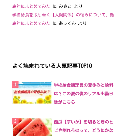
底的にまとめてみた
に
みさこ
より
学校給食を取り巻く【人間関係】の悩みについて、徹
底的にまとめてみた
に
あっくん
より
よく読まれている人気記事TOP10
学校給食調理員の夏休みと給料
は？この夏の僕のリアル出勤日
数がこちら
西瓜【すいか】を切るときのヒ
ビや割れるのって、どうにかな