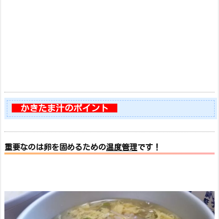
かきたま汁のポイント
重要なのは卵を固めるための
温度管理
です！