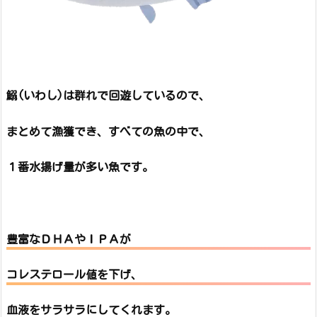
鰯(いわし)は群れで回遊しているので、
まとめて漁獲でき、すべての魚の中で、
１番水揚げ量が多い魚です。
豊富なＤＨＡやＩＰＡが
コレステロール値を下げ、
血液をサラサラ
にしてくれます。