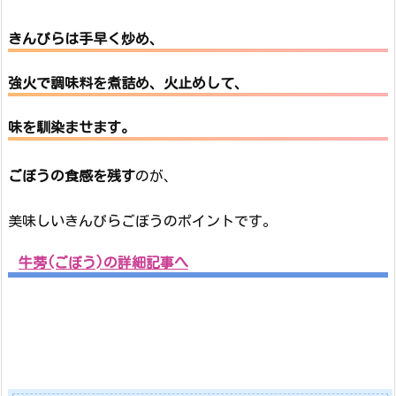
きんぴらは手早く炒め、
強火で調味料を煮詰め、火止めして、
味を馴染ませます。
ごぼうの食感を残す
のが、
美味しいきんぴらごぼうのポイントです。
牛蒡(ごぼう)の詳細記事へ