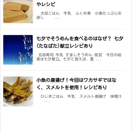
やレシピ
大豆ごはん 牛乳 ふくめ煮 小魚たっぷりお
浸し ...
七夕でそうめんを食べるのはなぜ？ 七夕
(たなばた)献立レシピあり
五目寿司 牛乳 すましそうめん 枝豆 今日の給
食は七夕献立。七夕と言えば、夏 ...
小魚の唐揚げ！今回はワカサギではな
く、スメルトを使用！レシピあり
ひじきごはん 牛乳 スメルト唐揚げ 味噌汁
...