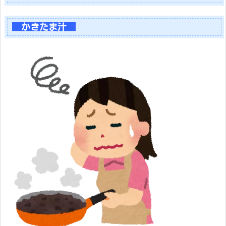
かきたま汁