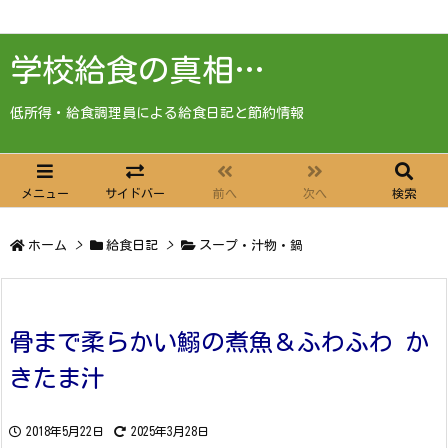
学校給食の真相…
低所得・給食調理員による給食日記と節約情報
メニュー
サイドバー
前へ
次へ
検索
ホーム
>
給食日記
>
スープ・汁物・鍋
骨まで柔らかい鰯の煮魚＆ふわふわ か
きたま汁
2018年5月22日
2025年3月28日