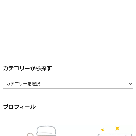
カテゴリーから探す
カ
テ
ゴ
リ
ー
か
ら
プロフィール
探
す