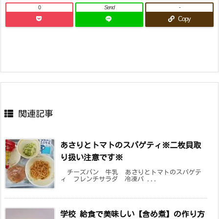
0
Send
-
Copy
関連記事
あさりとトマトのスパゲティ※二枚貝取
り扱い注意です※
チーズパン 牛乳 あさりとトマトのスパゲテ
ィ フレンチサラダ 冷凍パ ...
学校 給食で美味しい【含め煮】の作り方