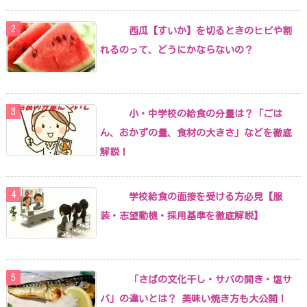
西瓜【すいか】を切るときのヒビや割
れるのって、どうにかならないの？
小・中学校の給食の分量は？「ごは
ん、おかずの量、食材の大きさ」などを徹底
解説！
学校給食の面接を受ける方必見【服
装・志望動機・採用基準を徹底解説】
「さばの文化干し・サバの開き・塩サ
バ」の違いとは？ 美味い焼き方も大公開！