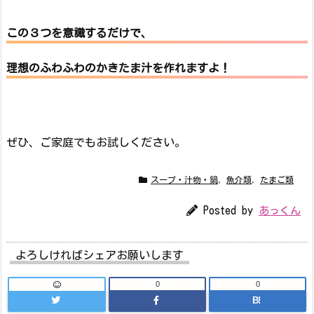
この３つを意識するだけで、
理想のふわふわのかきたま汁を作れますよ！
ぜひ、ご家庭でもお試しください。
スープ・汁物・鍋
,
魚介類
,
たまご類
Posted by
あっくん
よろしければシェアお願いします
0
0
B!