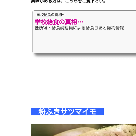
興味がある方は、こちらをご覧下さい。
学校給食の真相…
学校給食の真相…
低所得・給食調理員による給食日記と節約情報
粉ふきサツマイモ