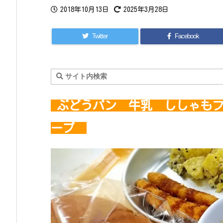
2018年10月13日
2025年3月28日
Twitter
Facebook
ぶどうパン 牛乳 ししゃもフ
ープ