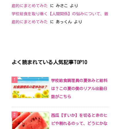
底的にまとめてみた
に
みさこ
より
学校給食を取り巻く【人間関係】の悩みについて、徹
底的にまとめてみた
に
あっくん
より
よく読まれている人気記事TOP10
学校給食調理員の夏休みと給料
は？この夏の僕のリアル出勤日
数がこちら
西瓜【すいか】を切るときのヒ
ビや割れるのって、どうにかな