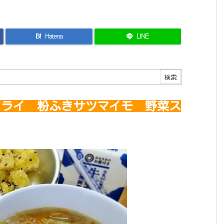
B!
Hatena
LINE
ライ 粉ふきサツマイモ 野菜ス