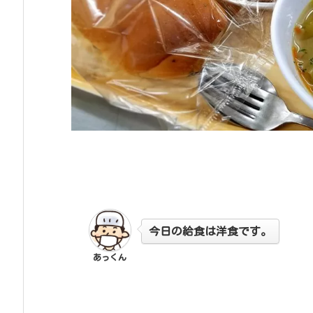
今日の給食は洋食です。
あっくん