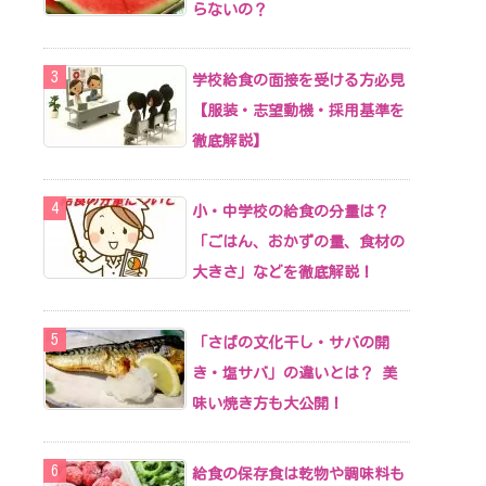
らないの？
学校給食の面接を受ける方必見
【服装・志望動機・採用基準を
徹底解説】
小・中学校の給食の分量は？
「ごはん、おかずの量、食材の
大きさ」などを徹底解説！
「さばの文化干し・サバの開
き・塩サバ」の違いとは？ 美
味い焼き方も大公開！
給食の保存食は乾物や調味料も