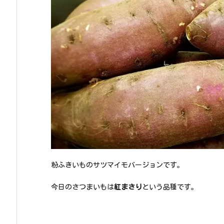
粉ふきいものサツマイモバージョンです。
今日のさつまいもは
紅まさり
という品種です。