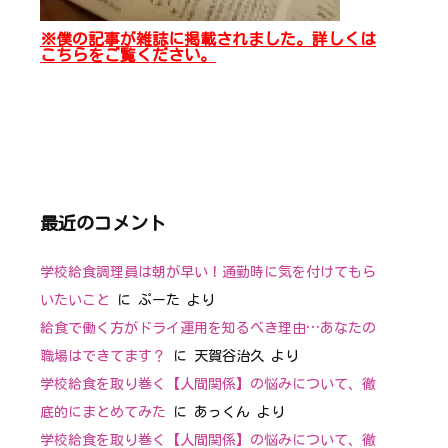
※僕の記事が雑誌に掲載されました。詳しくは
こちらをご覧ください。
最近のコメント
学校給食調理員は朝が早い！通勤時に気を付けてもら
いたいこと
に
ぷーた
より
給食で働く方がドライ運用を知るべき理由…あなたの
職場はできてます？
に
天賀谷治久
より
学校給食を取り巻く【人間関係】の悩みについて、徹
底的にまとめてみた
に
あっくん
より
学校給食を取り巻く【人間関係】の悩みについて、徹