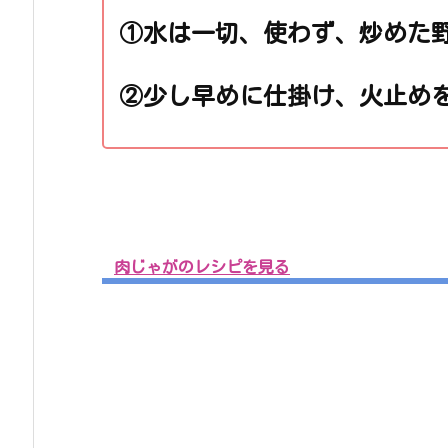
①水は一切、使わず、炒めた
②少し早めに仕掛け、
火止め
肉じゃがのレシピを見る