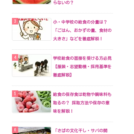
らないの？
小・中学校の給食の分量は？
「ごはん、おかずの量、食材の
大きさ」などを徹底解説！
学校給食の面接を受ける方必見
【服装・志望動機・採用基準を
徹底解説】
給食の保存食は乾物や調味料も
取るの？ 採取方法や保存の意
味を解説！
「さばの文化干し・サバの開