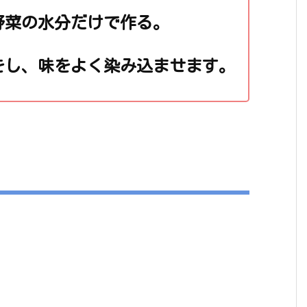
野菜の水分だけで作る。
をし、
味をよく染み込ませます。