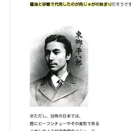
醤油と砂糖で代用したのが肉じゃがの始まり
だそうで
※ただし、当時の日本では、
既にビーフシチューやその変形である