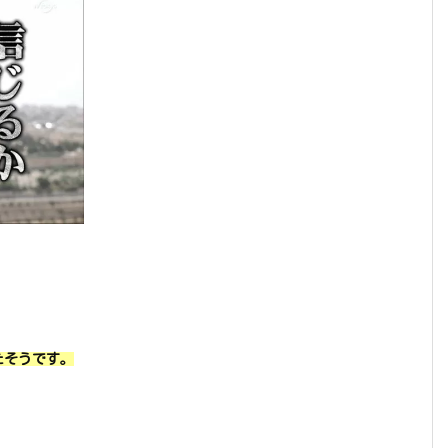
、
たそうです。