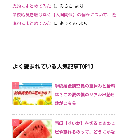
底的にまとめてみた
に
みさこ
より
学校給食を取り巻く【人間関係】の悩みについて、徹
底的にまとめてみた
に
あっくん
より
よく読まれている人気記事TOP10
学校給食調理員の夏休みと給料
は？この夏の僕のリアル出勤日
数がこちら
西瓜【すいか】を切るときのヒ
ビや割れるのって、どうにかな