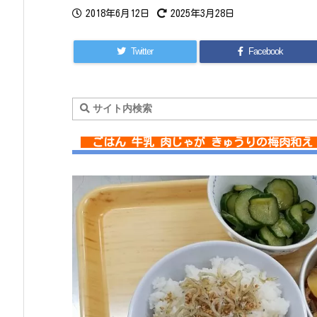
2018年6月12日
2025年3月28日
Twitter
Facebook
ごはん 牛乳 肉じゃが きゅうりの梅肉和