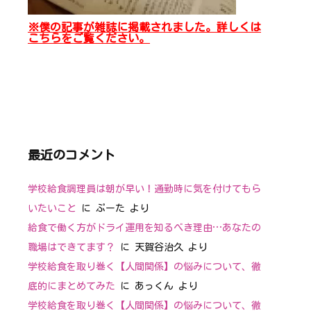
※僕の記事が雑誌に掲載されました。詳しくは
こちらをご覧ください。
最近のコメント
学校給食調理員は朝が早い！通勤時に気を付けてもら
いたいこと
に
ぷーた
より
給食で働く方がドライ運用を知るべき理由…あなたの
職場はできてます？
に
天賀谷治久
より
学校給食を取り巻く【人間関係】の悩みについて、徹
底的にまとめてみた
に
あっくん
より
学校給食を取り巻く【人間関係】の悩みについて、徹