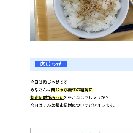
肉じゃが
今日は
肉じゃが
です。
みなさんは
肉じゃが誕生の経緯に
都市伝説があった
のをご存じでしょうか？
今日はそんな
都市伝説
についてご紹介します。