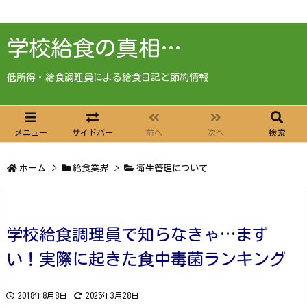
学校給食の真相…
低所得・給食調理員による給食日記と節約情報
メニュー
サイドバー
前へ
次へ
検索
ホーム
>
給食業界
>
衛生管理について
学校給食調理員で知らなきゃ…まず
い！実際に起きた食中毒菌ランキング
2018年8月8日
2025年3月28日