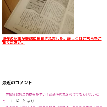
※僕の記事が雑誌に掲載されました。詳しくはこちらをご
覧ください。
最近のコメント
学校給食調理員は朝が早い！通勤時に気を付けてもらいたいこ
と
に
ぷーた
より