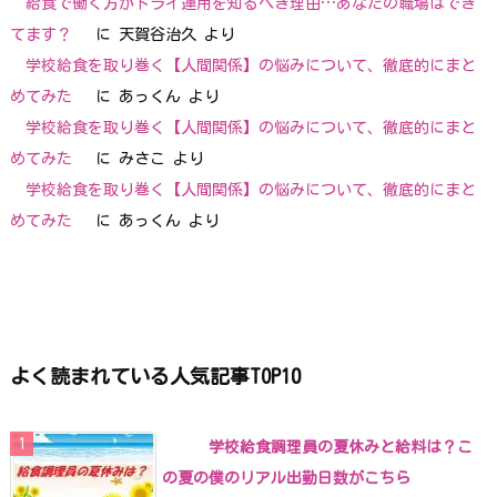
給食で働く方がドライ運用を知るべき理由…あなたの職場はでき
てます？
に
天賀谷治久
より
学校給食を取り巻く【人間関係】の悩みについて、徹底的にまと
めてみた
に
あっくん
より
学校給食を取り巻く【人間関係】の悩みについて、徹底的にまと
めてみた
に
みさこ
より
学校給食を取り巻く【人間関係】の悩みについて、徹底的にまと
めてみた
に
あっくん
より
よく読まれている人気記事TOP10
学校給食調理員の夏休みと給料は？こ
の夏の僕のリアル出勤日数がこちら