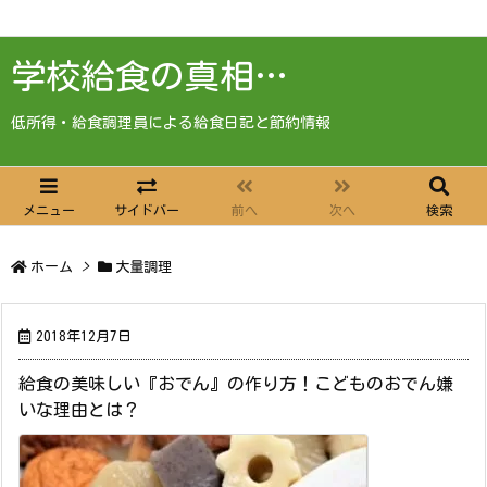
学校給食の真相…
低所得・給食調理員による給食日記と節約情報
メニュー
サイドバー
前へ
次へ
検索
ホーム
>
大量調理
2018年12月7日
給食の美味しい『おでん』の作り方！こどものおでん嫌
いな理由とは？