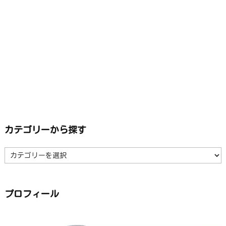
カテゴリーから探す
カ
テ
ゴ
リ
ー
か
ら
プロフィール
探
す