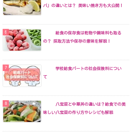
バ」の違いとは？ 美味い焼き方も大公開！
給食の保存食は乾物や調味料も取る
の？ 採取方法や保存の意味を解説！
学校給食パートの社会保険料につい
て
八宝菜と中華丼の違いは？給食での美
味しい八宝菜の作り方やレシピも解説