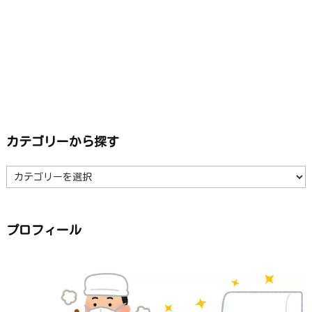
カテゴリーから探す
カ
テ
ゴ
リ
ー
か
ら
プロフィール
探
す