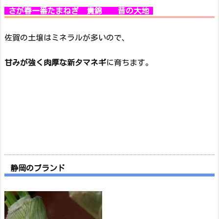
さが春一番たまねぎ 貴錦 昔の大地
佐賀の土壌はミネラルが多いので、
甘みが強く肉厚な新タマネギ
に育ちます。
静岡のブランド