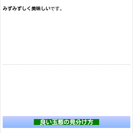
みずみずしく美味しい
です。
良い玉葱の見分け方