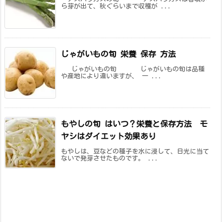
ら芽が出て、秋ぐらいまで収穫が ...
じゃがいもの旬 栄養 保存 方法
じゃがいもの旬 じゃがいもの旬は品種
や産地により違いますが、 一 ...
もやしの旬 はいつ？栄養と保存方法 モ
ヤシはダイエット効果あり
もやしは、豆などの種子を水に浸して、日光に当て
ないで発芽させたものです。 ...