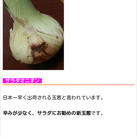
サラダオニオン
日本一早く出荷される玉葱と言われています。
辛みが少なく、サラダにお勧めの新玉葱
です。