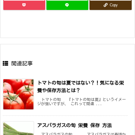
Copy
関連記事
トマトの旬は夏ではない？！気になる栄
養や保存方法とは？
トマトの旬 『トマトの旬は夏』というイメー
ジが強いですが、 これって間違 ...
アスパラガスの旬 栄養 保存 方法
アスパラガスの旬 アスパラガスは春頃か