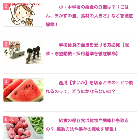
小・中学校の給食の分量は？「ごは
ん、おかずの量、食材の大きさ」などを徹底
解説！
学校給食の面接を受ける方必見【服
装・志望動機・採用基準を徹底解説】
西瓜【すいか】を切るときのヒビや割
れるのって、どうにかならないの？
給食の保存食は乾物や調味料も取る
の？ 採取方法や保存の意味を解説！