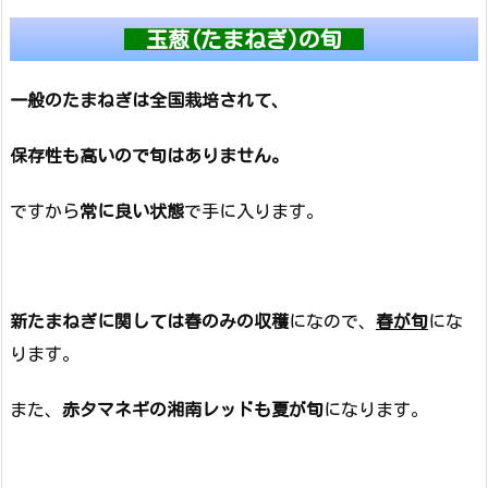
玉葱(たまねぎ)の旬
一般のたまねぎは全国栽培されて、
保存性も高いので旬はありません。
ですから
常に良い状態
で手に入ります。
新たまねぎに関しては春のみの収穫
になので、
春が旬
にな
ります。
また、
赤タマネギの湘南レッドも夏が旬
になります。