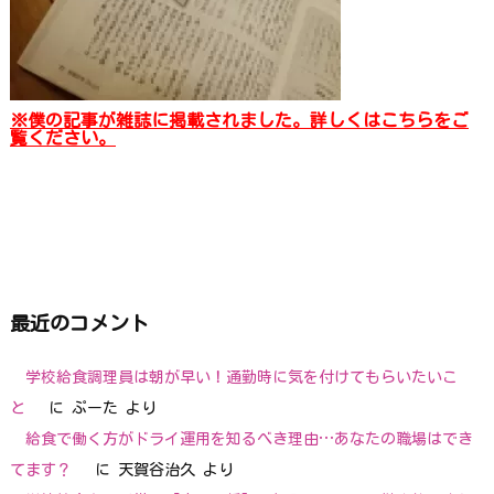
※僕の記事が雑誌に掲載されました。詳しくはこちらをご
覧ください。
最近のコメント
学校給食調理員は朝が早い！通勤時に気を付けてもらいたいこ
と
に
ぷーた
より
給食で働く方がドライ運用を知るべき理由…あなたの職場はでき
てます？
に
天賀谷治久
より