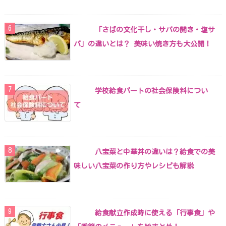
「さばの文化干し・サバの開き・塩サ
バ」の違いとは？ 美味い焼き方も大公開！
学校給食パートの社会保険料につい
て
八宝菜と中華丼の違いは？給食での美
味しい八宝菜の作り方やレシピも解説
給食献立作成時に使える「行事食」や