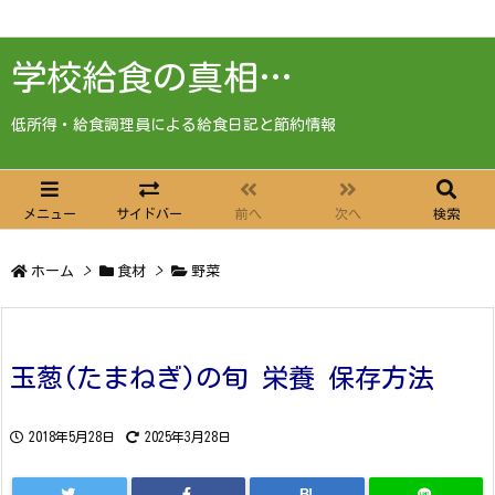
学校給食の真相…
低所得・給食調理員による給食日記と節約情報
メニュー
サイドバー
前へ
次へ
検索
ホーム
>
食材
>
野菜
玉葱(たまねぎ)の旬 栄養 保存方法
2018年5月28日
2025年3月28日
B!