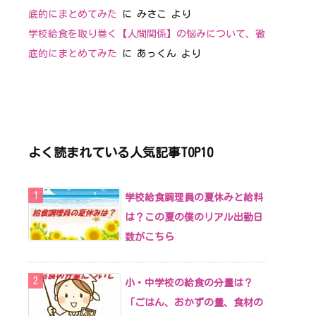
底的にまとめてみた
に
みさこ
より
学校給食を取り巻く【人間関係】の悩みについて、徹
底的にまとめてみた
に
あっくん
より
よく読まれている人気記事TOP10
学校給食調理員の夏休みと給料
は？この夏の僕のリアル出勤日
数がこちら
小・中学校の給食の分量は？
「ごはん、おかずの量、食材の