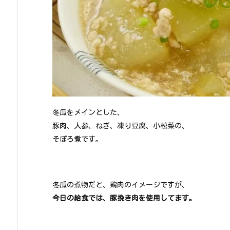
冬瓜をメインとした、
豚肉、人参、ねぎ、凍り豆腐、小松菜の、
そぼろ煮です。
冬瓜の煮物だと、鶏肉のイメージですが、
今日の給食では、豚挽き肉を使用してます。