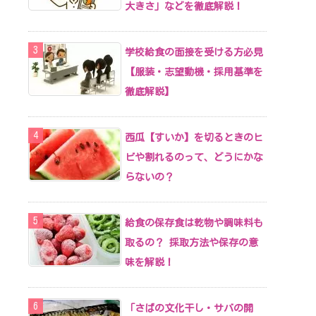
大きさ」などを徹底解説！
学校給食の面接を受ける方必見
【服装・志望動機・採用基準を
徹底解説】
西瓜【すいか】を切るときのヒ
ビや割れるのって、どうにかな
らないの？
給食の保存食は乾物や調味料も
取るの？ 採取方法や保存の意
味を解説！
「さばの文化干し・サバの開