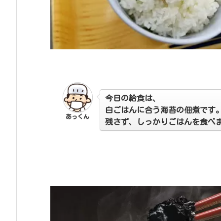
今日の給食は、
白ごはんに合う海苔の佃煮です
あっくん
残さず、しっかりごはんを食べ