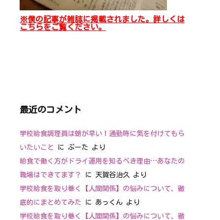
※僕の記事が雑誌に掲載されました。詳しくは
こちらをご覧ください。
最近のコメント
学校給食調理員は朝が早い！通勤時に気を付けてもら
いたいこと
に
ぷーた
より
給食で働く方がドライ運用を知るべき理由…あなたの
職場はできてます？
に
天賀谷治久
より
学校給食を取り巻く【人間関係】の悩みについて、徹
底的にまとめてみた
に
あっくん
より
学校給食を取り巻く【人間関係】の悩みについて、徹