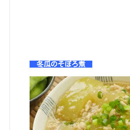
冬瓜のそぼろ煮