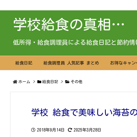
学校給食の真相…
低所得・給食調理員による給食日記と節約情
給食日記
給食調理員 人気記事 まとめ
お得なキャン
ホーム
>
給食日記
>
その他
学校 給食で美味しい海苔
2018年9月14日
2025年3月28日