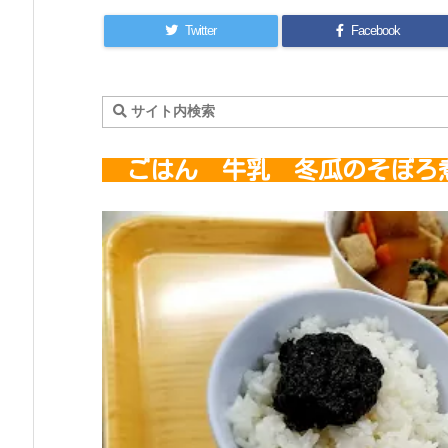
Twitter
Facebook
ごはん 牛乳 冬瓜のそぼろ