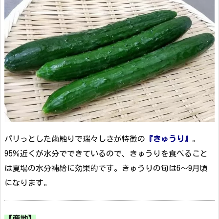
パリっとした歯触りで瑞々しさが特徴の
『きゅうり』
。
95％近くが水分でできているので、きゅうりを食べること
は夏場の水分補給に効果的です。きゅうりの旬は6～9月頃
になります。
【産地】