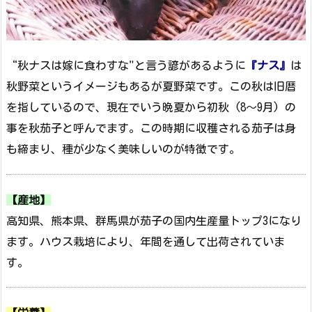
“秋ナスは嫁に食わすな"と言う諺があるように
『ナス』
は
秋野菜というイメージもあるが夏野菜です。この秋は旧暦
を指しているので、現在でいう晩夏から初秋 (8～9月) の
事を秋茄子と呼んでます。この時期に収穫される茄子は身
も締まり、種が少なく美味しいのが特徴です。
【産地】
高知県、熊本県、群馬県が茄子の国内生産量トップ3になり
ます。ハウス栽培により、年間を通して出荷されていま
す。