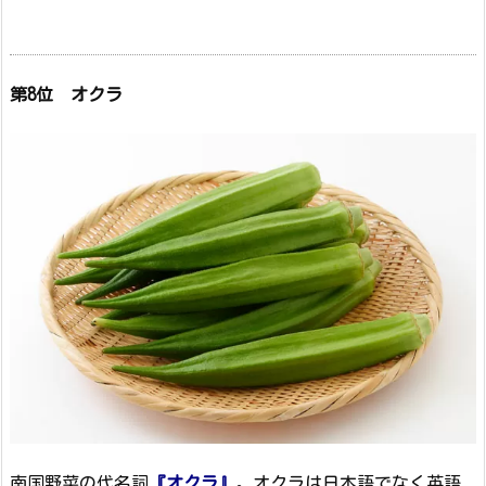
第8位 オクラ
南国野菜の代名詞
『オクラ』
。オクラは日本語でなく英語