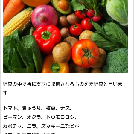
野菜の中で特に夏期に収穫されるものを夏野菜と言いま
す。
トマト、きゅうり、枝豆、ナス、
ピーマン、オクラ、トウモロコシ、
カボチャ、ニラ、ズッキーニなど
が