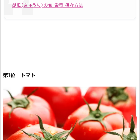
胡瓜(きゅうり)の旬 栄養 保存方法
第1位 トマト