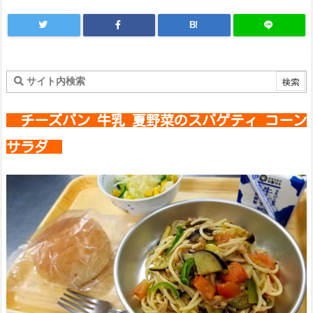
B!
チーズパン 牛乳 夏野菜のスパゲティ コーン
サラダ