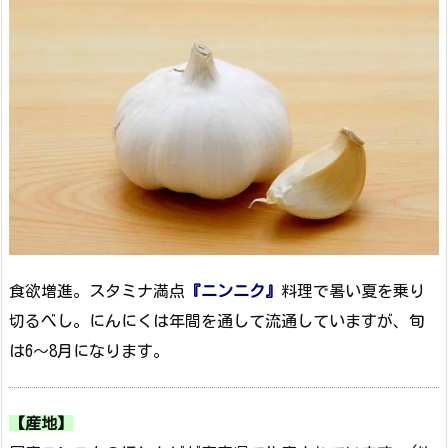
食欲増進。スタミナ満点
『ニンニク』
料理で暑い夏を乗り
切るべし。にんにくは年間を通して流通していますが、旬
は6～8月になります。
【産地】