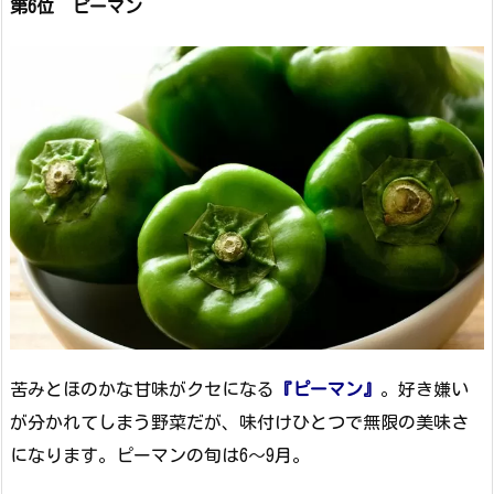
第6位 ピーマン
苦みとほのかな甘味がクセになる
『ピーマン』
。好き嫌い
が分かれてしまう野菜だが、味付けひとつで無限の美味さ
になります。ピーマンの旬は6～9月。