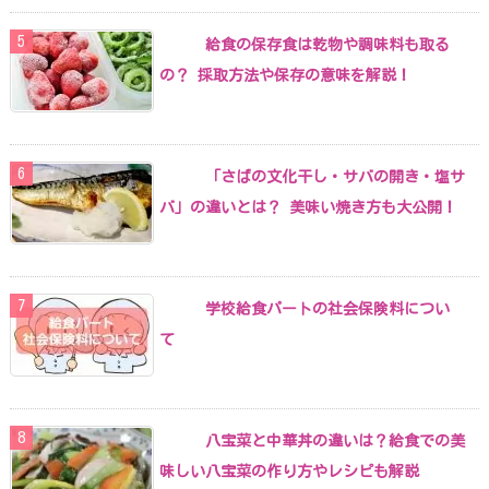
給食の保存食は乾物や調味料も取る
の？ 採取方法や保存の意味を解説！
「さばの文化干し・サバの開き・塩サ
バ」の違いとは？ 美味い焼き方も大公開！
学校給食パートの社会保険料につい
て
八宝菜と中華丼の違いは？給食での美
味しい八宝菜の作り方やレシピも解説