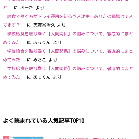
と
に
ぷーた
より
給食で働く方がドライ運用を知るべき理由…あなたの職場はでき
てます？
に
天賀谷治久
より
学校給食を取り巻く【人間関係】の悩みについて、徹底的にまと
めてみた
に
あっくん
より
学校給食を取り巻く【人間関係】の悩みについて、徹底的にまと
めてみた
に
みさこ
より
学校給食を取り巻く【人間関係】の悩みについて、徹底的にまと
めてみた
に
あっくん
より
よく読まれている人気記事TOP10