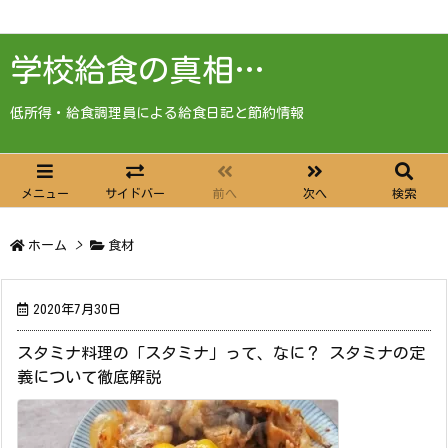
学校給食の真相…
低所得・給食調理員による給食日記と節約情報
メニュー
サイドバー
前へ
次へ
検索
ホーム
>
食材
2020年7月30日
スタミナ料理の「スタミナ」って、なに？ スタミナの定
義について徹底解説