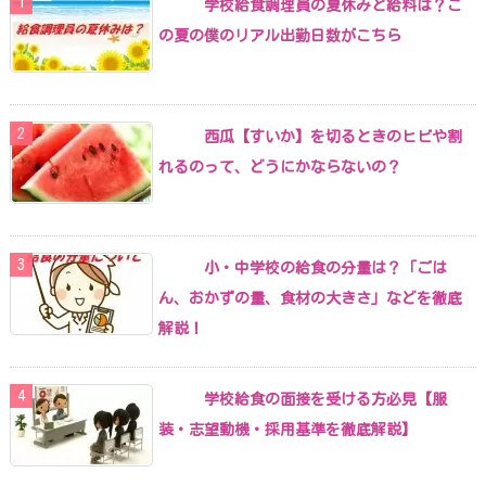
学校給食調理員の夏休みと給料は？こ
の夏の僕のリアル出勤日数がこちら
西瓜【すいか】を切るときのヒビや割
れるのって、どうにかならないの？
小・中学校の給食の分量は？「ごは
ん、おかずの量、食材の大きさ」などを徹底
解説！
学校給食の面接を受ける方必見【服
装・志望動機・採用基準を徹底解説】