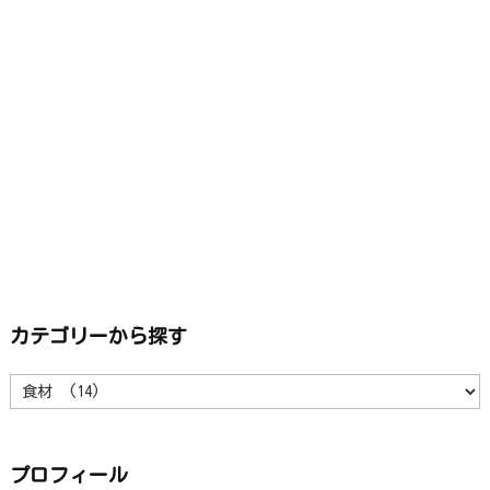
カテゴリーから探す
カ
テ
ゴ
リ
ー
か
ら
プロフィール
探