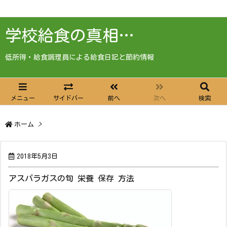
学校給食の真相…
低所得・給食調理員による給食日記と節約情報
メニュー
サイドバー
前へ
次へ
検索
ホーム
>
2018年5月3日
アスパラガスの旬 栄養 保存 方法