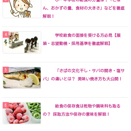
ん、おかずの量、食材の大きさ」などを徹底
解説！
学校給食の面接を受ける方必見【服
装・志望動機・採用基準を徹底解説】
「さばの文化干し・サバの開き・塩サ
バ」の違いとは？ 美味い焼き方も大公開！
給食の保存食は乾物や調味料も取る
の？ 採取方法や保存の意味を解説！