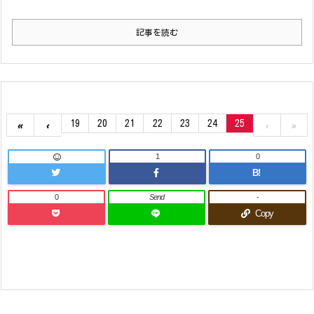
記事を読む
19
20
21
22
23
24
25
«
‹
›
»
1
0
B!
0
Send
-
Copy