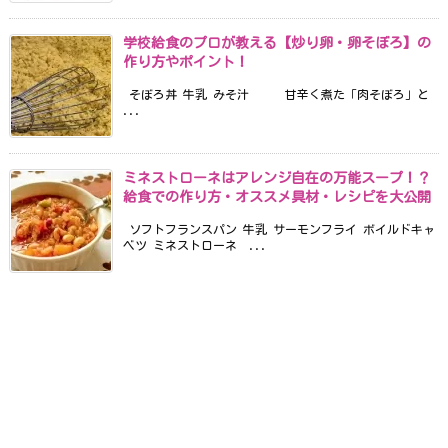
学校給食のプロが教える【炒り卵・卵そぼろ】の
作り方やポイント！
そぼろ丼 牛乳 みそ汁 甘辛く煮た「肉そぼろ」と
...
ミネストローネはアレンジ自在の万能スープ！？
給食での作り方・オススメ具材・レシピを大公開
ソフトフランスパン 牛乳 サーモンフライ ボイルドキャ
ベツ ミネストローネ ...