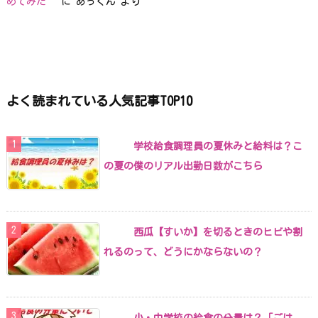
めてみた
に
あっくん
より
よく読まれている人気記事TOP10
学校給食調理員の夏休みと給料は？こ
の夏の僕のリアル出勤日数がこちら
西瓜【すいか】を切るときのヒビや割
れるのって、どうにかならないの？
小・中学校の給食の分量は？「ごは