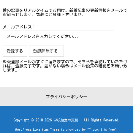
僕の記事をリアルタイムでお届け。新着記事の更新情報をメールで
お知らせします。気軽にご登録下さいませ。
メールアドレス：
※仮登録メールがすぐに届きますので、そちらを承諾していただけ
れば、登録完了です。届かない場合はメール設定の確認をお願い致
します。
プライバシーポリシー
Copyright ©
2018
-2026
学校給食の真相…
All Rights Reserved.
WordPress Luxeritas Theme is provided by "
Thought is free
".