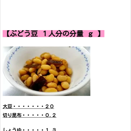
【ぶどう豆 １人分の分量 ｇ 】
大豆・・・・・・・２０
切り昆布・・・・・０.２
しょうゆ・・・・・１.３