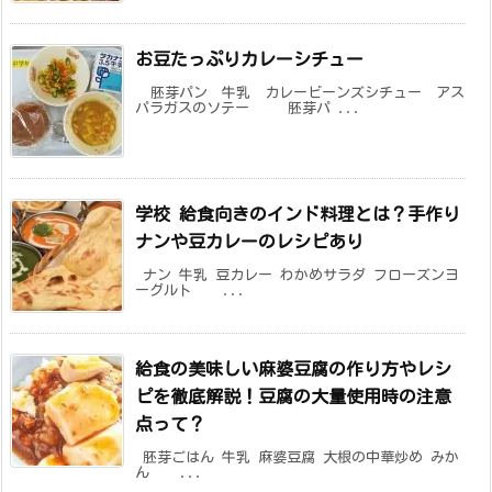
お豆たっぷりカレーシチュー
胚芽パン 牛乳 カレービーンズシチュー アス
パラガスのソテー 胚芽パ ...
学校 給食向きのインド料理とは？手作り
ナンや豆カレーのレシピあり
ナン 牛乳 豆カレー わかめサラダ フローズンヨ
ーグルト ...
給食の美味しい麻婆豆腐の作り方やレシ
ピを徹底解説！豆腐の大量使用時の注意
点って？
胚芽ごはん 牛乳 麻婆豆腐 大根の中華炒め みか
ん ...