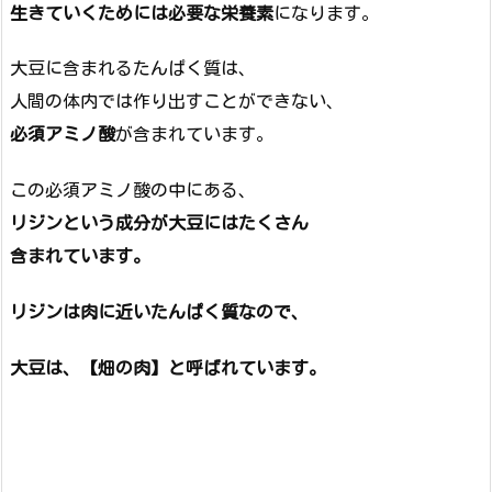
生きていくためには必要な栄養素
になります。
大豆に含まれるたんぱく質は、
人間の体内では作り出すことができない、
必須アミノ酸
が含まれています。
この必須アミノ酸の中にある、
リジンという成分が大豆にはたくさん
含まれています。
リジンは肉に近いたんぱく質なので、
大豆は、【畑の肉】と呼ばれています。