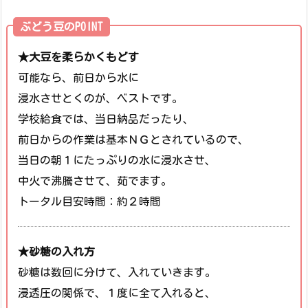
ぶどう豆のPOINT
★大豆を柔らかくもどす
可能なら、前日から水に
浸水させとくのが、ベストです。
学校給食では、当日納品だったり、
前日からの作業は基本ＮＧとされているので、
当日の朝１にたっぷりの水に浸水させ、
中火で沸騰させて、茹でます。
トータル目安時間：約２時間
★砂糖の入れ方
砂糖は数回に分けて、入れていきます。
浸透圧の関係で、１度に全て入れると、