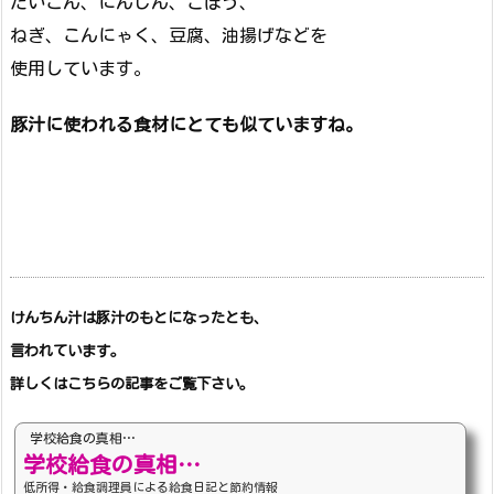
だいこん、にんじん、ごぼう、
ねぎ、こんにゃく、豆腐、油揚げなどを
使用しています。
豚汁に使われる食材にとても似ています
ね。
けんちん汁は豚汁のもとになったとも、
言われています。
詳しくはこちらの記事をご覧下さい。
学校給食の真相…
学校給食の真相…
低所得・給食調理員による給食日記と節約情報