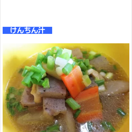
けんちん汁