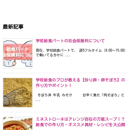
最新記事
学校給食パートの社会保険料について
現在、学校給食パートで、 週5フルタイム（9:00〜15:00）
で働いてる方々に ...
学校給食のプロが教える【炒り卵・卵そぼろ】の
作り方やポイント！
そぼろ丼 牛乳 みそ汁 甘辛く煮た「肉そぼろ」と
...
ミネストローネはアレンジ自在の万能スープ！？
給食での作り方・オススメ具材・レシピを大公開