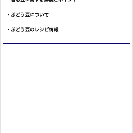
・ぶどう豆について
・ぶどう豆のレシピ情報