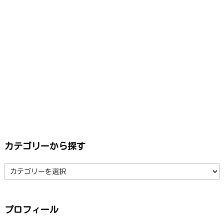
カテゴリーから探す
カ
テ
ゴ
リ
ー
か
ら
プロフィール
探
す