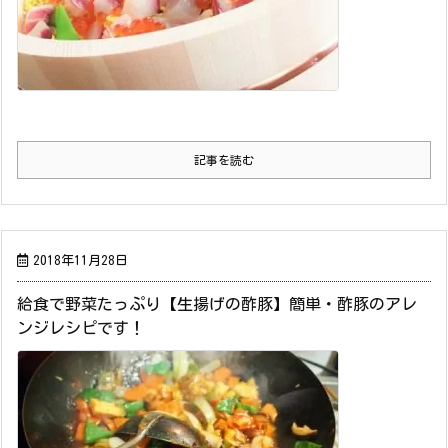
記事を読む
2018年11月28日
給食で野菜たっぷり【生揚げの酢豚】簡単・酢豚のアレ
ンジレシピです！