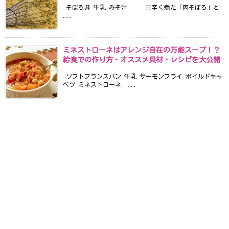
そぼろ丼 牛乳 みそ汁 甘辛く煮た「肉そぼろ」と
...
ミネストローネはアレンジ自在の万能スープ！？
給食での作り方・オススメ具材・レシピを大公開
ソフトフランスパン 牛乳 サーモンフライ ボイルドキャ
ベツ ミネストローネ ...