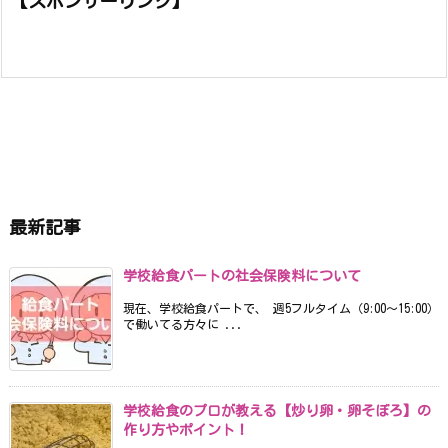
【スポンサーリンク】
最新記事
学校給食パートの社会保険料について
現在、学校給食パートで、 週5フルタイム（9:00〜15:00）
で働いてる方々に ...
学校給食のプロが教える【炒り卵・卵そぼろ】の
作り方やポイント！