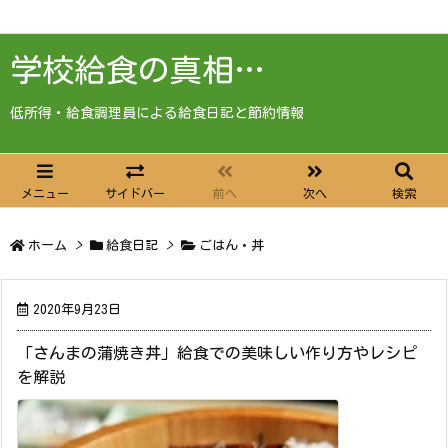
学校給食の真相…
低所得・給食調理員による給食日記と節約情報
メニュー
サイドバー
前へ
次へ
検索
ホーム
>
給食日記
>
ごはん・丼
2020年9月23日
「さんまの蒲焼き丼」給食での美味しい作り方やレシピ
を解説