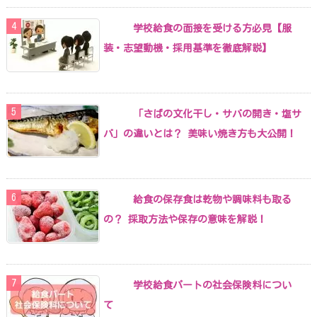
学校給食の面接を受ける方必見【服
装・志望動機・採用基準を徹底解説】
「さばの文化干し・サバの開き・塩サ
バ」の違いとは？ 美味い焼き方も大公開！
給食の保存食は乾物や調味料も取る
の？ 採取方法や保存の意味を解説！
学校給食パートの社会保険料につい
て