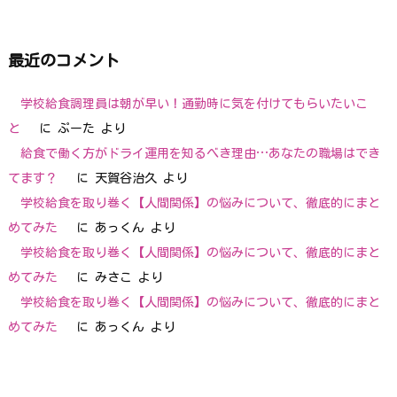
最近のコメント
学校給食調理員は朝が早い！通勤時に気を付けてもらいたいこ
と
に
ぷーた
より
給食で働く方がドライ運用を知るべき理由…あなたの職場はでき
てます？
に
天賀谷治久
より
学校給食を取り巻く【人間関係】の悩みについて、徹底的にまと
めてみた
に
あっくん
より
学校給食を取り巻く【人間関係】の悩みについて、徹底的にまと
めてみた
に
みさこ
より
学校給食を取り巻く【人間関係】の悩みについて、徹底的にまと
めてみた
に
あっくん
より