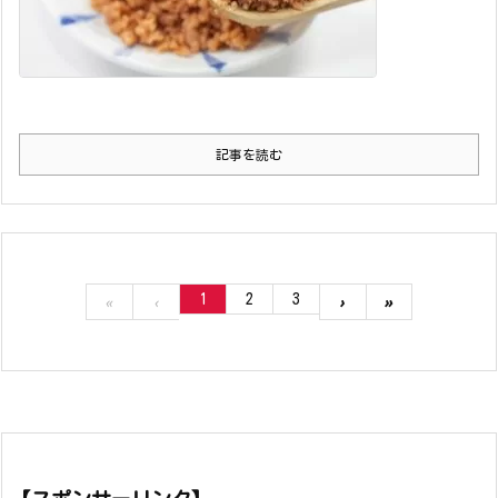
記事を読む
1
2
3
«
‹
›
»