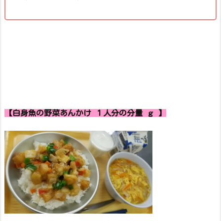
【白身魚の野菜あんかけ １人分の分量 ｇ 】