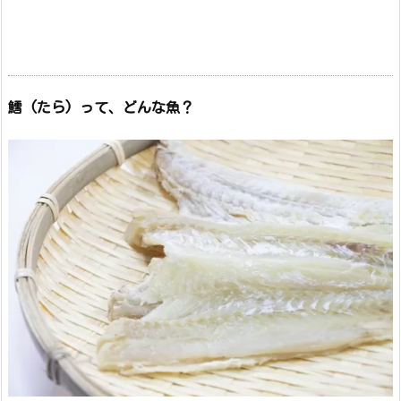
鱈 (たら) って、どんな魚？