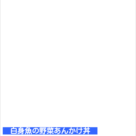
白身魚の野菜あんかけ丼