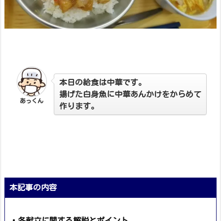
本日の給食は中華です。
揚げた白身魚に中華あんかけをからめて
あっくん
作ります。
本記事の内容
・各献立に関する解説とポイント